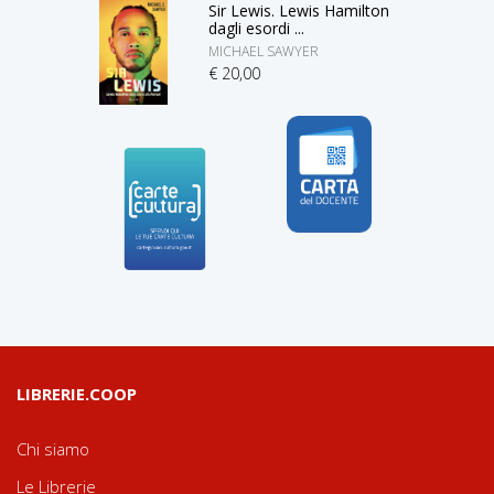
Sir Lewis. Lewis Hamilton
dagli esordi ...
MICHAEL SAWYER
€ 20,00
LIBRERIE.COOP
Chi siamo
Le Librerie