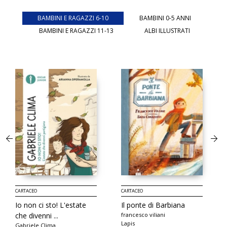
BAMBINI E RAGAZZI 6-10
BAMBINI 0-5 ANNI
BAMBINI E RAGAZZI 11-13
ALBI ILLUSTRATI
CARTACEO
CARTACEO
Io non ci sto! L'estate
Il ponte di Barbiana
che divenni ...
francesco viliani
Lapis
Gabriele Clima