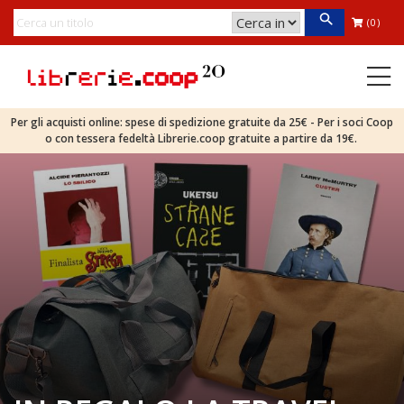
(0)
Per gli acquisti online: spese di spedizione gratuite da 25€ - Per i soci Coop
o con tessera fedeltà Librerie.coop gratuite a partire da 19€.