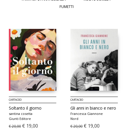
FUMETTI
CARTACEO
CARTACEO
Soltanto il giorno
Gli anni in bianco e nero
santina cosetta
Francesca Giannone
Giunti Editore
Nord
€ 19,00
€ 19,00
€ 20,00
€ 20,00