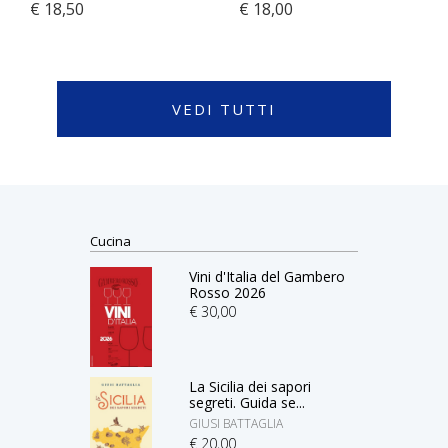
€ 18,50
€ 18,00
VEDI TUTTI
Cucina
Vini d'Italia del Gambero
Rosso 2026
€ 30,00
La Sicilia dei sapori
segreti. Guida se...
GIUSI BATTAGLIA
€ 20,00