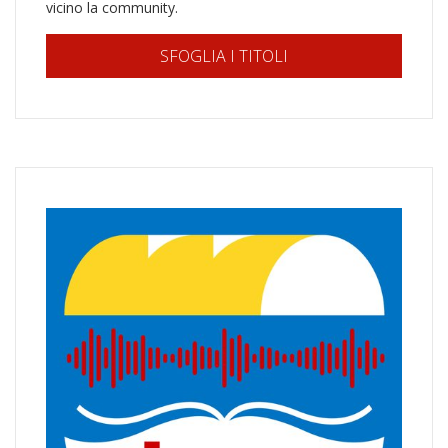
vicino la community.
SFOGLIA I TITOLI