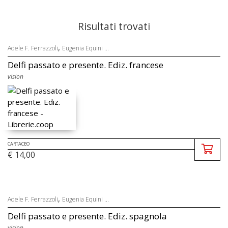
Risultati trovati
,
Adele F. Ferrazzoli
Eugenia Equini ...
Delfi passato e presente. Ediz. francese
vision
CARTACEO
€ 14,00
,
Adele F. Ferrazzoli
Eugenia Equini ...
Delfi passato e presente. Ediz. spagnola
vision