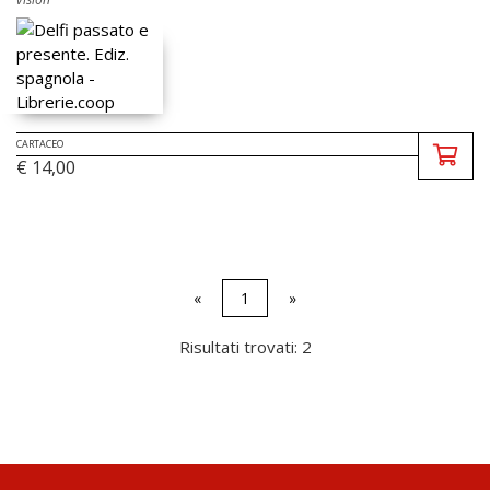
CARTACEO
€ 14,00
«
1
»
Risultati trovati: 2