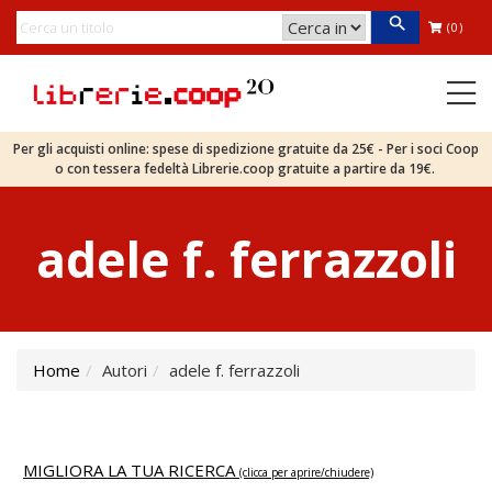
(0)
Per gli acquisti online: spese di spedizione gratuite da 25€ - Per i soci Coop
o con tessera fedeltà Librerie.coop gratuite a partire da 19€.
adele f. ferrazzoli
Home
Autori
adele f. ferrazzoli
MIGLIORA LA TUA RICERCA
(clicca per aprire/chiudere)