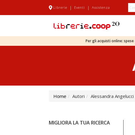
|
|
Librerie
Eventi
Assistenza
Per gli acquisti online: spes
Home
Autori
Alessandra Angelucci
MIGLIORA LA TUA RICERCA