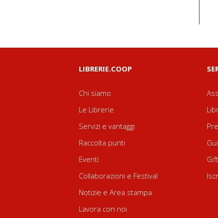
LIBRERIE.COOP
SE
Chi siamo
Ass
Le Librerie
Lib
Servizi e vantaggi
Pre
Raccolta punti
Gui
Eventi
Gif
Collaborazioni e Festival
Isc
Notizie e Area stampa
Lavora con noi