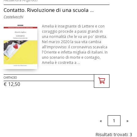
Contatto. Rivoluzione di una scuola ...
Castelvecchi
Amelia è insegnante di Lettere e con
coraggio procede a passi grandi in
una normalità che le va un po' stretta.
Nel marzo 2020 la sua vita cambia
all'improvviso: il coronavirus scavalca
l'Oriente e infetta migliaia di italiani. In
uno scenario di morte e contagio,
Amelia è costretta a ...
CARTACEO
€ 12,50
«
1
»
Risultati trovati: 3