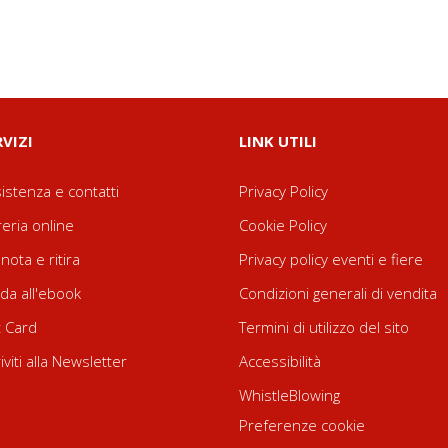
RVIZI
LINK UTILI
istenza e contatti
Privacy Policy
reria online
Cookie Policy
nota e ritira
Privacy policy eventi e fiere
da all'ebook
Condizioni generali di vendita
t Card
Termini di utilizzo del sito
riviti alla Newsletter
Accessibilità
WhistleBlowing
Preferenze cookie