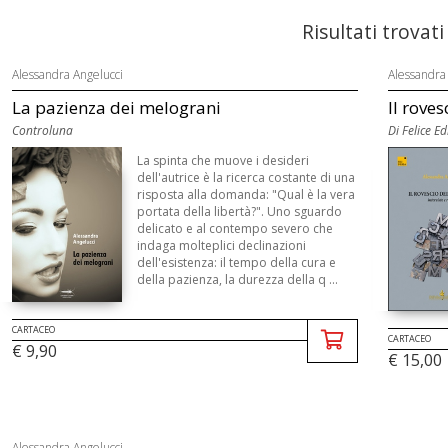
Risultati trovati
Alessandra Angelucci
Alessandra
La pazienza dei melograni
Il rovesc
Controluna
Di Felice Ed
La spinta che muove i desideri
dell'autrice è la ricerca costante di una
risposta alla domanda: "Qual è la vera
portata della libertà?". Uno sguardo
delicato e al contempo severo che
indaga molteplici declinazioni
dell'esistenza: il tempo della cura e
della pazienza, la durezza della q ...
CARTACEO
CARTACEO
€ 9,90
€ 15,00
Alessandra Angelucci