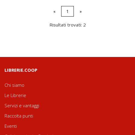
«
1
»
Risultati trovati: 2
LIBRERIE.COOP
Chi siamo
Le Librerie
Servizi e vantaggi
Raccolta punti
Eventi