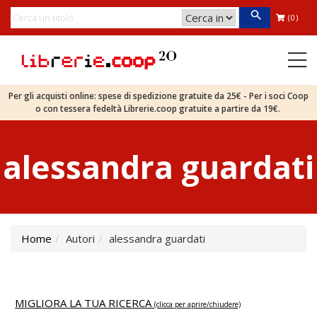
(0)
Per gli acquisti online: spese di spedizione gratuite da 25€ - Per i soci Coop
o con tessera fedeltà Librerie.coop gratuite a partire da 19€.
alessandra guardati
Home
Autori
alessandra guardati
MIGLIORA LA TUA RICERCA
(clicca per aprire/chiudere)