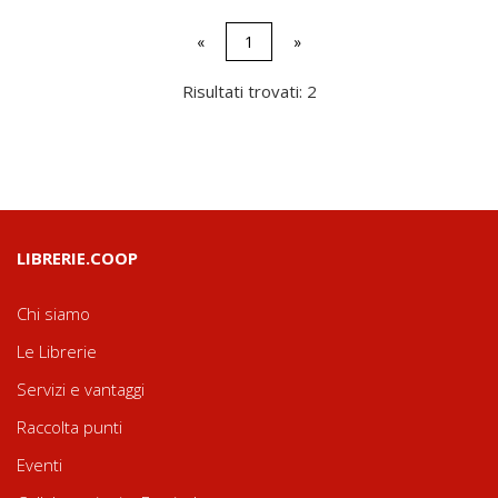
«
1
»
Risultati trovati: 2
LIBRERIE.COOP
Chi siamo
Le Librerie
Servizi e vantaggi
Raccolta punti
Eventi