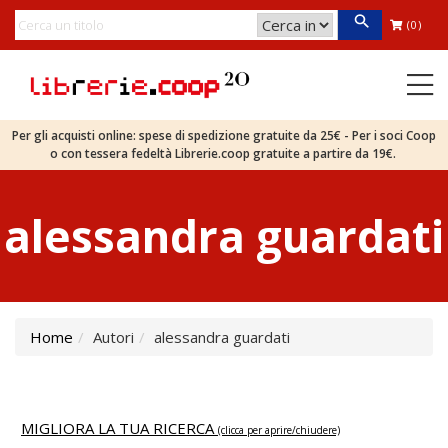
(0)
Per gli acquisti online: spese di spedizione gratuite da 25€ - Per i soci Coop
o con tessera fedeltà Librerie.coop gratuite a partire da 19€.
alessandra guardati
Home
Autori
alessandra guardati
MIGLIORA LA TUA RICERCA
(clicca per aprire/chiudere)