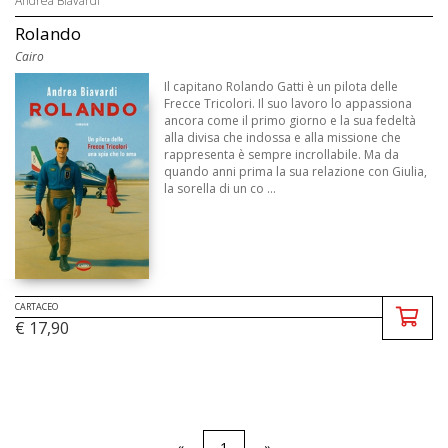
Andrea Biavardi
Rolando
Cairo
Il capitano Rolando Gatti è un pilota delle
Frecce Tricolori. Il suo lavoro lo appassiona
ancora come il primo giorno e la sua fedeltà
alla divisa che indossa e alla missione che
rappresenta è sempre incrollabile. Ma da
quando anni prima la sua relazione con Giulia,
la sorella di un co ...
CARTACEO
€ 17,90
«
1
»