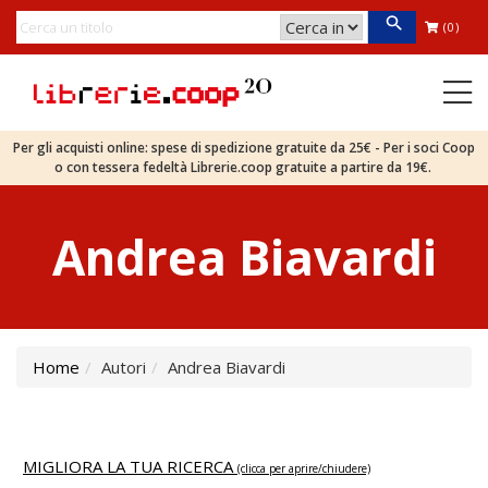
(0)
Per gli acquisti online: spese di spedizione gratuite da 25€ - Per i soci Coop
o con tessera fedeltà Librerie.coop gratuite a partire da 19€.
Andrea Biavardi
Home
Autori
Andrea Biavardi
MIGLIORA LA TUA RICERCA
(clicca per aprire/chiudere)