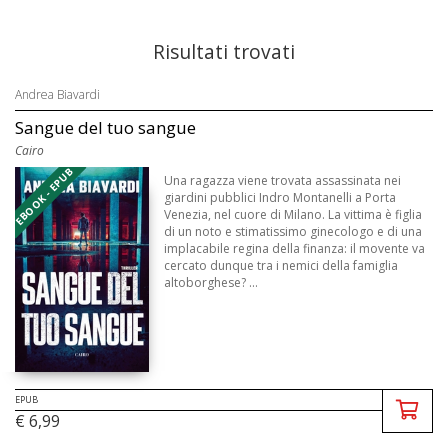
Risultati trovati
Andrea Biavardi
Sangue del tuo sangue
Cairo
EBOOK - EPUB
Una ragazza viene trovata assassinata nei
giardini pubblici Indro Montanelli a Porta
Venezia, nel cuore di Milano. La vittima è figlia
di un noto e stimatissimo ginecologo e di una
implacabile regina della finanza: il movente va
cercato dunque tra i nemici della famiglia
altoborghese? ...
EPUB
€ 6,99