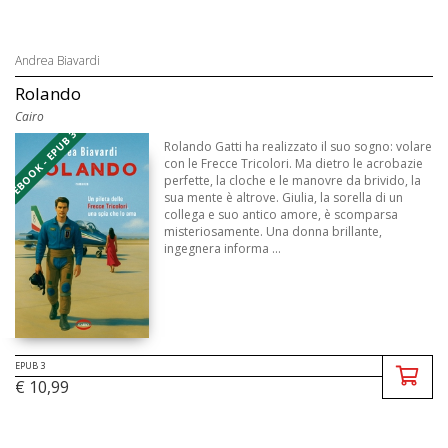
Andrea Biavardi
Rolando
Cairo
EBOOK - EPUB 3
Rolando Gatti ha realizzato il suo sogno: volare
con le Frecce Tricolori. Ma dietro le acrobazie
perfette, la cloche e le manovre da brivido, la
sua mente è altrove. Giulia, la sorella di un
collega e suo antico amore, è scomparsa
misteriosamente. Una donna brillante,
ingegnera informa ...
EPUB 3
€ 10,99