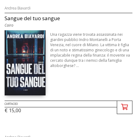
Andrea Biavardi
Sangue del tuo sangue
Cairo
Una ragazza viene trovata assassinata nei
giardini pubblici Indro Montanelli a Porta
Venezia, nel cuore di Milano. La vittima è figlia
di un noto e stimatissimo ginecologo e di una
implacabile regina della finanza: il movente va
cercato dunque tra i nemici della famiglia
altoborghese? ...
CARTACEO
€ 15,00