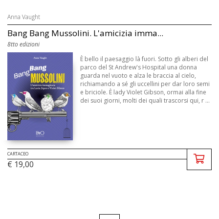
Anna Vaught
Bang Bang Mussolini. L'amicizia imma...
8tto edizioni
È bello il paesaggio là fuori. Sotto gli alberi del
parco del St Andrew's Hospital una donna
guarda nel vuoto e alza le braccia al cielo,
richiamando a sé gli uccellini per dar loro semi
e briciole. È lady Violet Gibson, ormai alla fine
dei suoi giorni, molti dei quali trascorsi qui, r ...
CARTACEO
€ 19,00