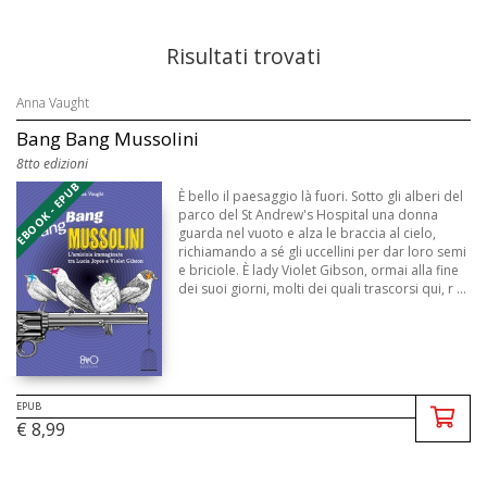
Risultati trovati
Anna Vaught
Bang Bang Mussolini
8tto edizioni
EBOOK - EPUB
È bello il paesaggio là fuori. Sotto gli alberi del
parco del St Andrew's Hospital una donna
guarda nel vuoto e alza le braccia al cielo,
richiamando a sé gli uccellini per dar loro semi
e briciole. È lady Violet Gibson, ormai alla fine
dei suoi giorni, molti dei quali trascorsi qui, r ...
EPUB
€ 8,99