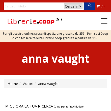
(0)
Per gli acquisti online: spese di spedizione gratuite da 25€ - Per i soci Coop
o con tessera fedeltà Librerie.coop gratuite a partire da 19€.
anna vaught
Home
Autori
anna vaught
MIGLIORA LA TUA RICERCA
(clicca per aprire/chiudere)