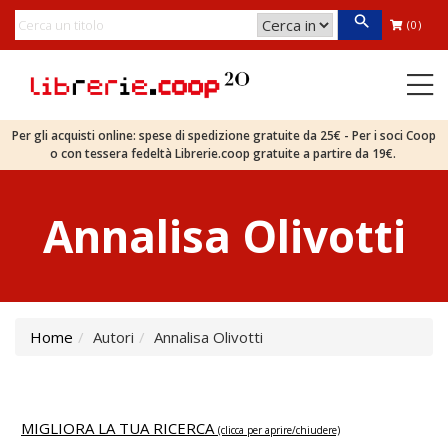
(0)
Per gli acquisti online: spese di spedizione gratuite da 25€ - Per i soci Coop
o con tessera fedeltà Librerie.coop gratuite a partire da 19€.
Annalisa Olivotti
Home
Autori
Annalisa Olivotti
MIGLIORA LA TUA RICERCA
(clicca per aprire/chiudere)