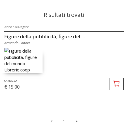
Risultati trovati
Anne Sauvageot
Figure della pubblicità, figure del ...
Armando Editore
CARTACEO
€ 15,00
«
1
»