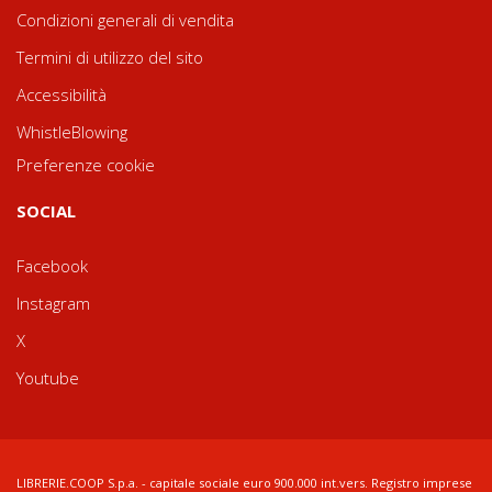
Condizioni generali di vendita
Termini di utilizzo del sito
Accessibilità
WhistleBlowing
Preferenze cookie
SOCIAL
Facebook
Instagram
X
Youtube
LIBRERIE.COOP S.p.a. - capitale sociale euro 900.000 int.vers. Registro imprese