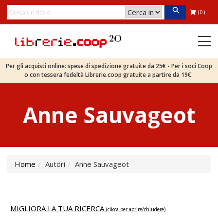
(0)
Per gli acquisti online: spese di spedizione gratuite da 25€ - Per i soci Coop
o con tessera fedeltà Librerie.coop gratuite a partire da 19€.
Anne Sauvageot
Home
Autori
Anne Sauvageot
MIGLIORA LA TUA RICERCA
(clicca per aprire/chiudere)