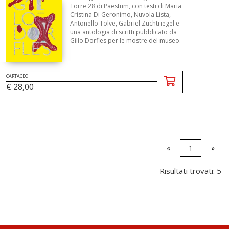
Torre 28 di Paestum, con testi di Maria
Cristina Di Geronimo, Nuvola Lista,
Antonello Tolve, Gabriel Zuchtriegel e
una antologia di scritti pubblicato da
Gillo Dorfles per le mostre del museo.
CARTACEO
€ 28,00
«
1
»
Risultati trovati: 5