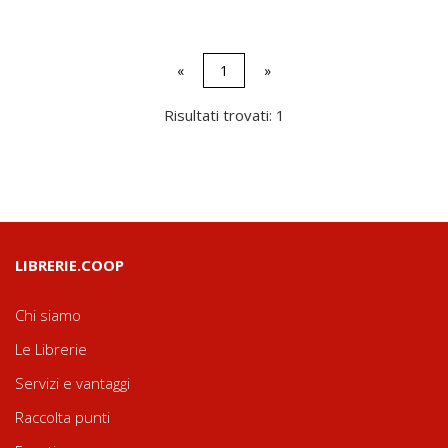
«
1
»
Risultati trovati: 1
LIBRERIE.COOP
Chi siamo
Le Librerie
Servizi e vantaggi
Raccolta punti