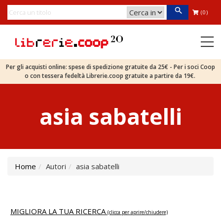
(0)
Per gli acquisti online: spese di spedizione gratuite da 25€ - Per i soci Coop
o con tessera fedeltà Librerie.coop gratuite a partire da 19€.
asia sabatelli
Home
Autori
asia sabatelli
MIGLIORA LA TUA RICERCA
(clicca per aprire/chiudere)