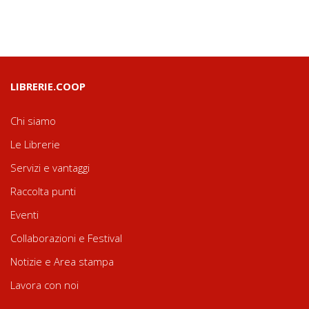
LIBRERIE.COOP
Chi siamo
Le Librerie
Servizi e vantaggi
Raccolta punti
Eventi
Collaborazioni e Festival
Notizie e Area stampa
Lavora con noi