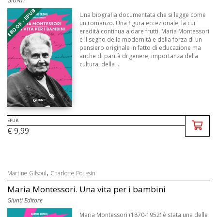
GIUNTI
EBOOK - EPUB
Una biografia documentata che si legge come
un romanzo. Una figura eccezionale, la cui
eredità continua a dare frutti. Maria Montessori
è il segno della modernità e della forza di un
pensiero originale in fatto di educazione ma
anche di parità di genere, importanza della
cultura, della ...
EPUB
€ 9,99
,
Martine Gilsoul
Charlotte Poussin
Maria Montessori. Una vita per i bambini
Giunti Editore
Maria Montessori (1870-1952) è stata una delle