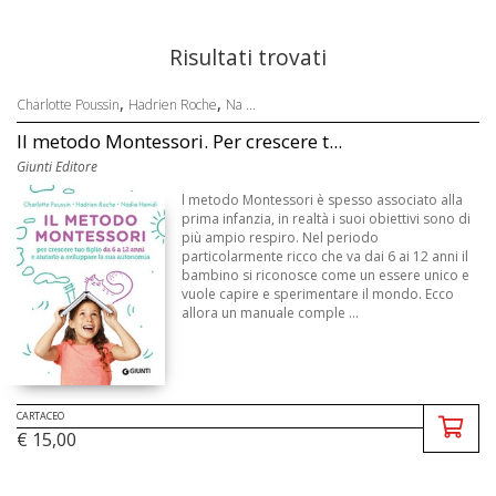
Risultati trovati
,
,
Charlotte Poussin
Hadrien Roche
Na ...
Il metodo Montessori. Per crescere t...
Giunti Editore
l metodo Montessori è spesso associato alla
prima infanzia, in realtà i suoi obiettivi sono di
più ampio respiro. Nel periodo
particolarmente ricco che va dai 6 ai 12 anni il
bambino si riconosce come un essere unico e
vuole capire e sperimentare il mondo. Ecco
allora un manuale comple ...
CARTACEO
€ 15,00