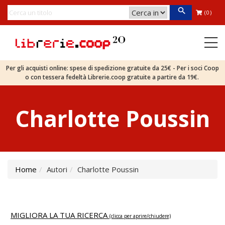
(0)
Per gli acquisti online: spese di spedizione gratuite da 25€ - Per i soci Coop
o con tessera fedeltà Librerie.coop gratuite a partire da 19€.
Charlotte Poussin
Home
Autori
Charlotte Poussin
MIGLIORA LA TUA RICERCA
(clicca per aprire/chiudere)