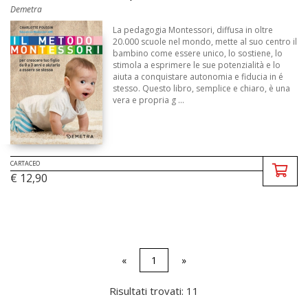
Demetra
La pedagogia Montessori, diffusa in oltre
20.000 scuole nel mondo, mette al suo centro il
bambino come essere unico, lo sostiene, lo
stimola a esprimere le sue potenzialità e lo
aiuta a conquistare autonomia e fiducia in é
stesso. Questo libro, semplice e chiaro, è una
vera e propria g ...
CARTACEO
€ 12,90
«
1
»
Risultati trovati: 11