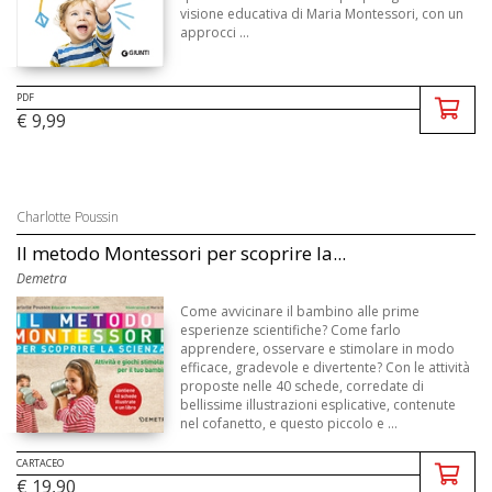
visione educativa di Maria Montessori, con un
approcci ...
PDF
€ 9,99
Charlotte Poussin
Il metodo Montessori per scoprire la...
Demetra
Come avvicinare il bambino alle prime
esperienze scientifiche? Come farlo
apprendere, osservare e stimolare in modo
efficace, gradevole e divertente? Con le attività
proposte nelle 40 schede, corredate di
bellissime illustrazioni esplicative, contenute
nel cofanetto, e questo piccolo e ...
CARTACEO
€ 19,90