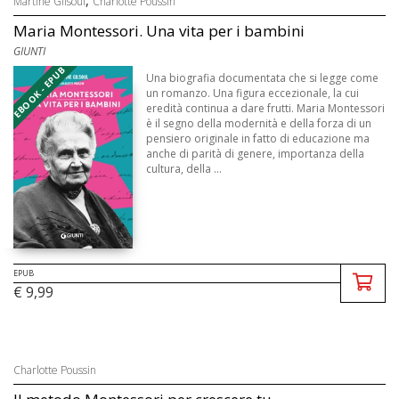
,
Martine Gilsoul
Charlotte Poussin
Maria Montessori. Una vita per i bambini
GIUNTI
EBOOK - EPUB
Una biografia documentata che si legge come
un romanzo. Una figura eccezionale, la cui
eredità continua a dare frutti. Maria Montessori
è il segno della modernità e della forza di un
pensiero originale in fatto di educazione ma
anche di parità di genere, importanza della
cultura, della ...
EPUB
€ 9,99
Charlotte Poussin