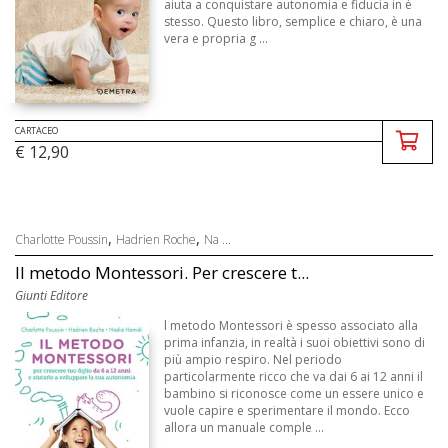
aiuta a conquistare autonomia e fiducia in é
stesso. Questo libro, semplice e chiaro, è una
vera e propria g ...
CARTACEO
€ 12,90
,
,
Charlotte Poussin
Hadrien Roche
Na ...
Il metodo Montessori. Per crescere t...
Giunti Editore
l metodo Montessori è spesso associato alla
prima infanzia, in realtà i suoi obiettivi sono di
più ampio respiro. Nel periodo
particolarmente ricco che va dai 6 ai 12 anni il
bambino si riconosce come un essere unico e
vuole capire e sperimentare il mondo. Ecco
allora un manuale comple ...