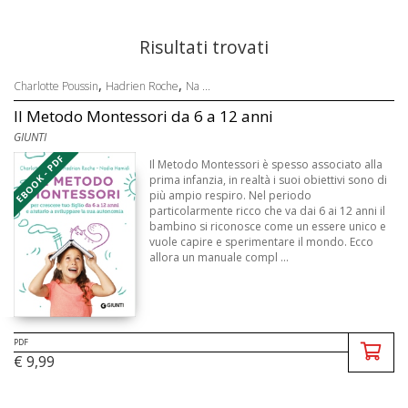
Risultati trovati
,
,
Charlotte Poussin
Hadrien Roche
Na ...
Il Metodo Montessori da 6 a 12 anni
GIUNTI
EBOOK - PDF
Il Metodo Montessori è spesso associato alla
prima infanzia, in realtà i suoi obiettivi sono di
più ampio respiro. Nel periodo
particolarmente ricco che va dai 6 ai 12 anni il
bambino si riconosce come un essere unico e
vuole capire e sperimentare il mondo. Ecco
allora un manuale compl ...
PDF
€ 9,99