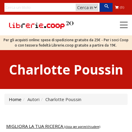
(0)
Per gli acquisti online: spese di spedizione gratuite da 25€ - Per i soci Coop
o con tessera fedeltà Librerie.coop gratuite a partire da 19€.
Charlotte Poussin
Home
Autori
Charlotte Poussin
MIGLIORA LA TUA RICERCA
(clicca per aprire/chiudere)