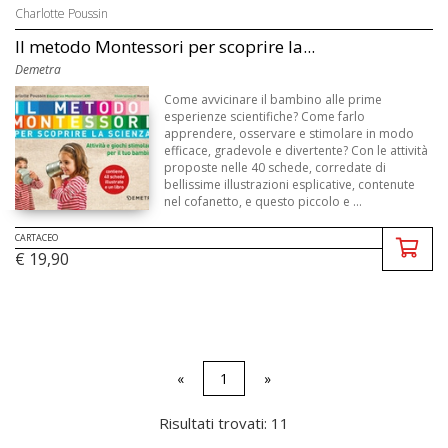
Charlotte Poussin
Il metodo Montessori per scoprire la...
Demetra
Come avvicinare il bambino alle prime
esperienze scientifiche? Come farlo
apprendere, osservare e stimolare in modo
efficace, gradevole e divertente? Con le attività
proposte nelle 40 schede, corredate di
bellissime illustrazioni esplicative, contenute
nel cofanetto, e questo piccolo e ...
CARTACEO
€ 19,90
«
1
»
Risultati trovati: 11