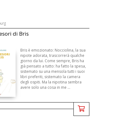
ourg
tesori di Bris
Bris è emozionato: Nocciolina, la sua
nipote adorata, trascorrerà qualche
giorno da lui. Come sempre, Bris ha
già pensato a tutto: ha fatto la spesa,
sistemato su una mensola tutti i suoi
libri preferiti, sistemato la camera
degli ospiti. Ma la nipotina sembra
avere solo una cosa in me ...