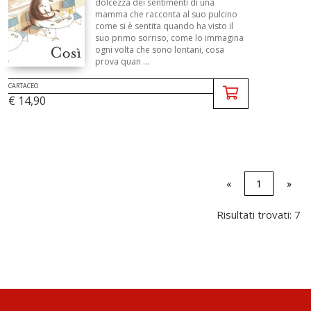
dolcezza dei sentimenti di una
mamma che racconta al suo pulcino
come si è sentita quando ha visto il
suo primo sorriso, come lo immagina
ogni volta che sono lontani, cosa
prova quan ...
CARTACEO
€ 14,90
«
1
»
Risultati trovati: 7