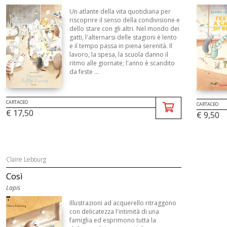
Un atlante della vita quotidiana per
riscoprire il senso della condivisione e
dello stare con gli altri. Nel mondo dei
gatti, l'alternarsi delle stagioni è lento
e il tempo passa in piena serenità. Il
lavoro, la spesa, la scuola danno il
ritmo alle giornate; l'anno è scandito
da feste ...
CARTACEO
CARTACEO
€ 17,50
€ 9,50
Claire Lebourg
Così
Lapis
Illustrazioni ad acquerello ritraggono
con delicatezza l'intimità di una
famiglia ed esprimono tutta la