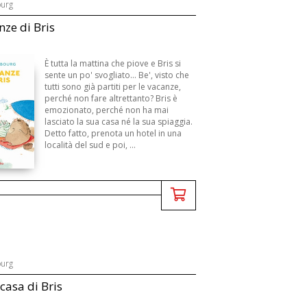
ourg
nze di Bris
È tutta la mattina che piove e Bris si
sente un po' svogliato... Be', visto che
tutti sono già partiti per le vacanze,
perché non fare altrettanto? Bris è
emozionato, perché non ha mai
lasciato la sua casa né la sua spiaggia.
Detto fatto, prenota un hotel in una
località del sud e poi, ...
ourg
 casa di Bris