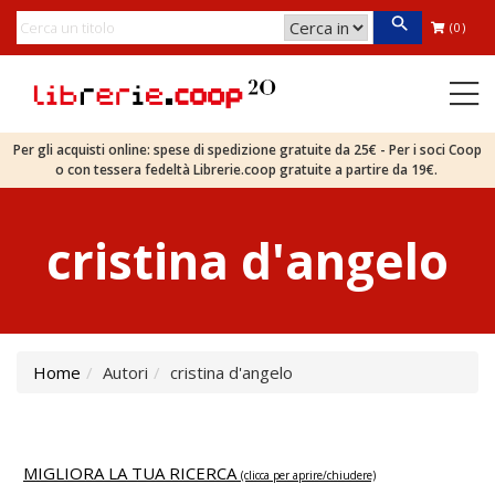
(0)
Per gli acquisti online: spese di spedizione gratuite da 25€ - Per i soci Coop
o con tessera fedeltà Librerie.coop gratuite a partire da 19€.
cristina d'angelo
Home
Autori
cristina d'angelo
MIGLIORA LA TUA RICERCA
(clicca per aprire/chiudere)