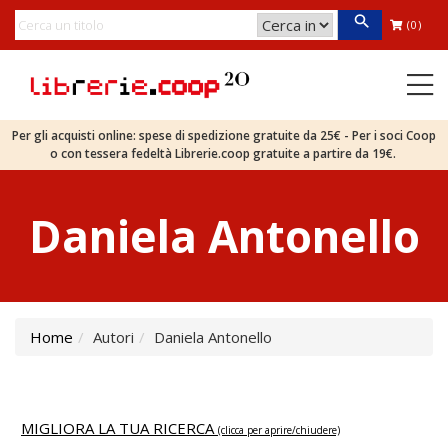
(0)
Per gli acquisti online: spese di spedizione gratuite da 25€ - Per i soci Coop
o con tessera fedeltà Librerie.coop gratuite a partire da 19€.
Daniela Antonello
Home
Autori
Daniela Antonello
MIGLIORA LA TUA RICERCA
(clicca per aprire/chiudere)