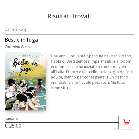
Risultati trovati
Daniele Kong
Bestie in fuga
Coconino Press
Fine anni Cinquanta. Sperduta nel Mar Tirreno,
l'isola di Dieci sembra impermeabile al boom
economico che ha iniziato a cambiare volto
all'Italia. Franco e Marcello, sulla soglia dell'età
adulta, stanno per consegnarsi a un destino
immutabile che li vuole pescatori. Ma tutto
viene stra ...
CARTACEO
€ 25,00