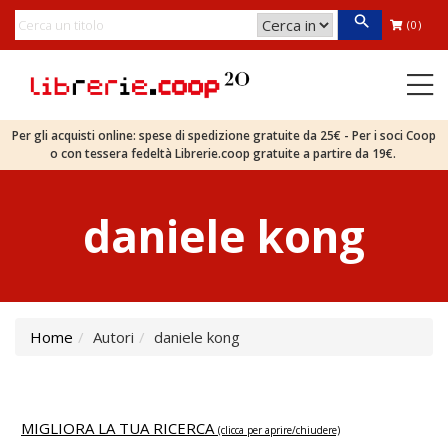
(0)
Per gli acquisti online: spese di spedizione gratuite da 25€ - Per i soci Coop
o con tessera fedeltà Librerie.coop gratuite a partire da 19€.
daniele kong
Home
Autori
daniele kong
MIGLIORA LA TUA RICERCA
(clicca per aprire/chiudere)