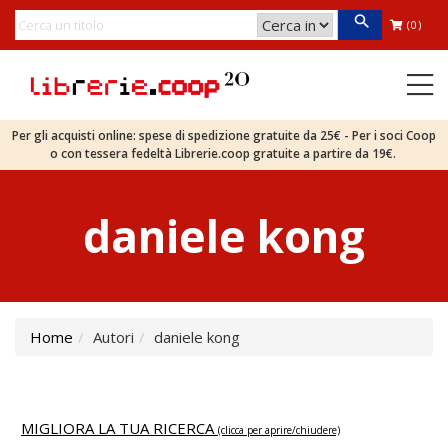
(0)
Per gli acquisti online: spese di spedizione gratuite da 25€ - Per i soci Coop
o con tessera fedeltà Librerie.coop gratuite a partire da 19€.
daniele kong
Home
Autori
daniele kong
MIGLIORA LA TUA RICERCA
(clicca per aprire/chiudere)