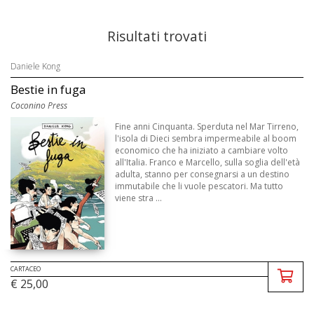
Risultati trovati
Daniele Kong
Bestie in fuga
Coconino Press
Fine anni Cinquanta. Sperduta nel Mar Tirreno,
l'isola di Dieci sembra impermeabile al boom
economico che ha iniziato a cambiare volto
all'Italia. Franco e Marcello, sulla soglia dell'età
adulta, stanno per consegnarsi a un destino
immutabile che li vuole pescatori. Ma tutto
viene stra ...
CARTACEO
€ 25,00