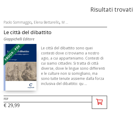
Risultati trovati
,
,
Paolo Sommaggio
Elena Bettarello
M ...
Le città del dibattito
Giappichelli Editore
EBOOK - PDF
Le città del dibattito sono quei
contesti dove ci troviamo a nostro
agio, a cui apparteniamo. Contesti di
cui siamo cittadini. Si tratta di città
diverse, dove le lingue sono differenti
e le culture non si somigliano, ma
sono tutte tenute assieme dalla forza
inclusiva del dibattito: qu ...
PDF
€ 29,99