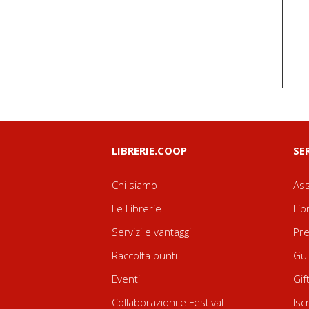
LIBRERIE.COOP
SE
Chi siamo
Ass
Le Librerie
Lib
Servizi e vantaggi
Pre
Raccolta punti
Gui
Eventi
Gif
Collaborazioni e Festival
Isc