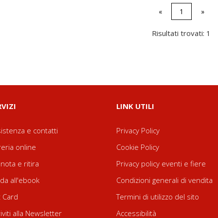
«
1
»
Risultati trovati: 1
RVIZI
LINK UTILI
istenza e contatti
Privacy Policy
reria online
Cookie Policy
nota e ritira
Privacy policy eventi e fiere
da all'ebook
Condizioni generali di vendita
t Card
Termini di utilizzo del sito
riviti alla Newsletter
Accessibilità