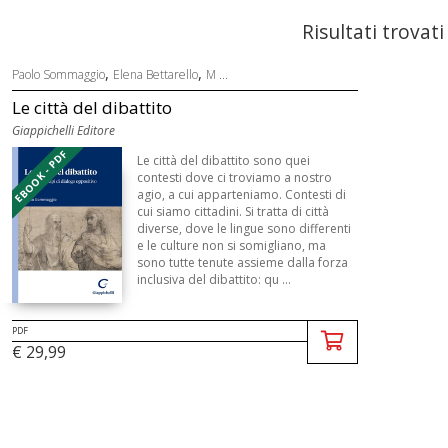
Risultati trovati
,
,
Paolo Sommaggio
Elena Bettarello
M ...
Le città del dibattito
Giappichelli Editore
EBOOK - PDF
Le città del dibattito sono quei
contesti dove ci troviamo a nostro
agio, a cui apparteniamo. Contesti di
cui siamo cittadini. Si tratta di città
diverse, dove le lingue sono differenti
e le culture non si somigliano, ma
sono tutte tenute assieme dalla forza
inclusiva del dibattito: qu ...
PDF
€ 29,99