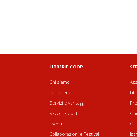
LIBRERIE.COOP
SE
Chi siamo
Ass
Le Librerie
Lib
Servizi e vantaggi
Pre
Raccolta punti
Gui
Eventi
Gif
Collaborazioni e Festival
Isc