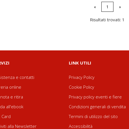
«
1
»
Risultati trovati: 1
RVIZI
LINK UTILI
istenza e contatti
Privacy Policy
reria online
Cookie Policy
nota e ritira
Privacy policy eventi e fiere
da all'ebook
Condizioni generali di vendita
t Card
Termini di utilizzo del sito
riviti alla Newsletter
Accessibilità