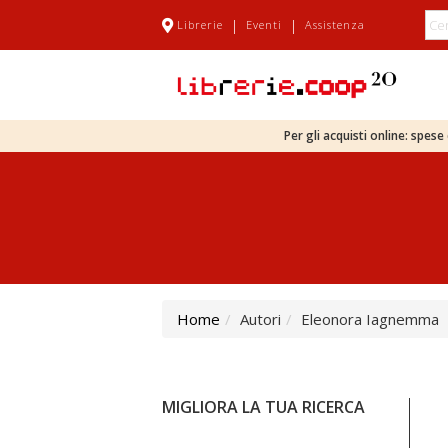
|
|
Librerie
Eventi
Assistenza
Per gli acquisti online: spes
Home
Autori
Eleonora Iagnemma
MIGLIORA LA TUA RICERCA