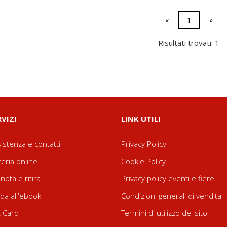
«
1
»
Risultati trovati: 1
RVIZI
LINK UTILI
istenza e contatti
Privacy Policy
reria online
Cookie Policy
nota e ritira
Privacy policy eventi e fiere
da all'ebook
Condizioni generali di vendita
t Card
Termini di utilizzo del sito