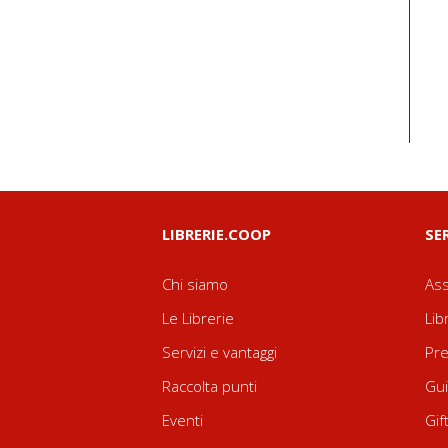
LIBRERIE.COOP
SE
Chi siamo
Ass
Le Librerie
Lib
Servizi e vantaggi
Pre
Raccolta punti
Gui
Eventi
Gif