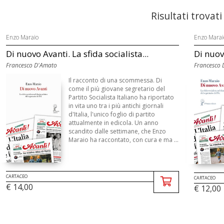
Risultati trovati
Enzo Maraio
Enzo Marai
Di nuovo Avanti. La sfida socialista...
Di nuovo
Francesco D'Amato
Francesco 
Il racconto di una scommessa. Di
come il più giovane segretario del
Partito Socialista Italiano ha riportato
in vita uno tra i più antichi giornali
d'Italia, l'unico foglio di partito
attualmente in edicola. Un anno
scandito dalle settimane, che Enzo
Maraio ha raccontato, con cura e ma ...
CARTACEO
CARTACEO
€ 14,00
€ 12,00