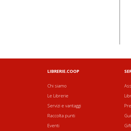
LIBRERIE.COOP
SE
Chi siamo
Ass
Le Librerie
Lib
Servizi e vantaggi
Pre
Raccolta punti
Gui
Eventi
Gif