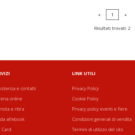
«
1
»
Risultati trovati: 2
RVIZI
LINK UTILI
istenza e contatti
Privacy Policy
reria online
Cookie Policy
nota e ritira
Privacy policy eventi e fiere
da all'ebook
Condizioni generali di vendita
t Card
Termini di utilizzo del sito