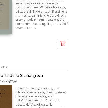
sulla questione omerica e sulla
tradizione prima affidata alla oralità,
gli studi sull'Iliade e i suoi riflessi nelle
manifestazioni artistiche della Grecia
si sono svolti in termini catalogaci o
con riferimento a singoli episodi. Ciò è
avvenuto anc ...
 Miro
 arte della Sicilia greca
li e Poligrafici
Prima che l'immigrazione greca
interessasse la Sicilia, quest'ultima era
già nella conoscenza greca:
nell'Odissea omerica l'isola era
abitata dai Sikaloi, da cui la