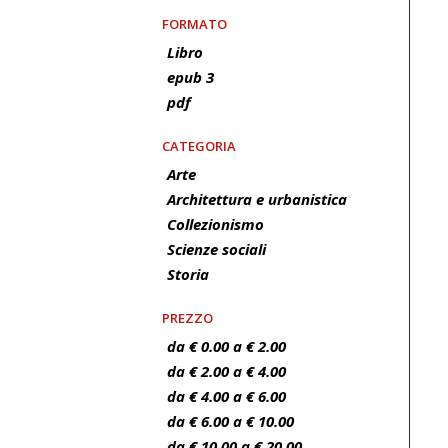
FORMATO
Libro
epub 3
pdf
CATEGORIA
Arte
Architettura e urbanistica
Collezionismo
Scienze sociali
Storia
PREZZO
da € 0.00 a € 2.00
da € 2.00 a € 4.00
da € 4.00 a € 6.00
da € 6.00 a € 10.00
da € 10.00 a € 20.00