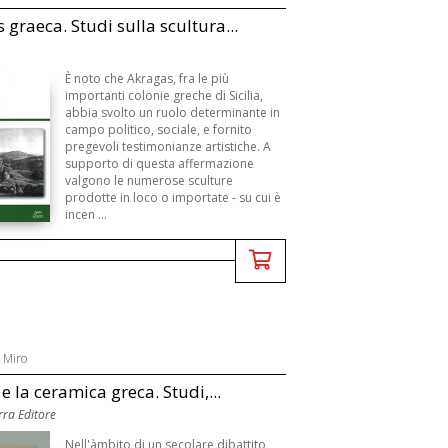
 graeca. Studi sulla scultura...
È noto che Akragas, fra le più
importanti colonie greche di Sicilia,
abbia svolto un ruolo determinante in
campo politico, sociale, e fornito
pregevoli testimonianze artistiche. A
supporto di questa affermazione
valgono le numerose sculture
prodotte in loco o importate - su cui è
incen ...
 Miro
 e la ceramica greca. Studi,...
rra Editore
Nell'àmbito di un secolare dibattito