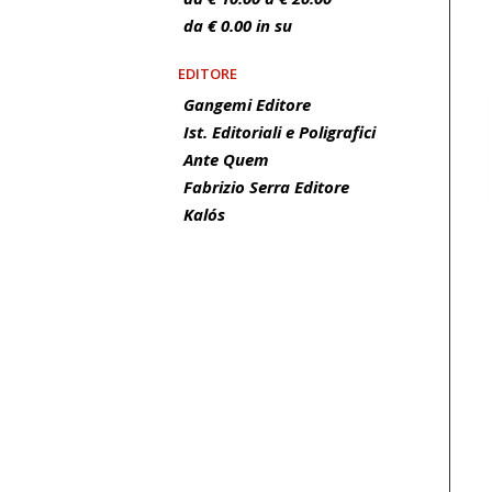
da € 0.00 in su
EDITORE
Gangemi Editore
Ist. Editoriali e Poligrafici
Ante Quem
Fabrizio Serra Editore
Kalós