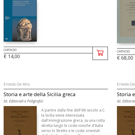
CARTACEO
CARTACEO
€ 14,00
€ 68,00
Ernesto De Miro
Ernesto De
Storia e arte della Sicilia greca
Storia e
Ist. Editoriali e Poligrafici
Ist. Editoria
A partire dalla fine dell'VIII secolo a.C.
la Sicilia viene interessata
dall'immigrazione greca, su una rotta
diretta lungo le coste ioniche d'Italia
verso lo Stretto e le coste orientali