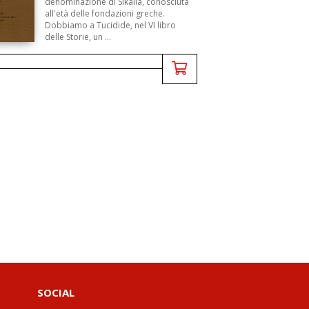
denominazione di Sikalia, conosciuta
all'età delle fondazioni greche.
Dobbiamo a Tucidide, nel VI libro
delle Storie, un ...
SOCIAL