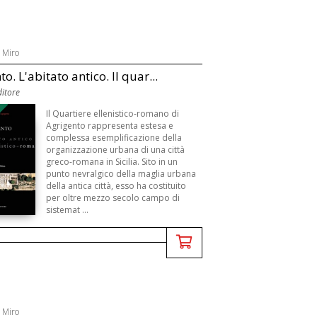
 Miro
o. L'abitato antico. Il quar...
itore
Il Quartiere ellenistico-romano di
Agrigento rappresenta estesa e
complessa esemplificazione della
organizzazione urbana di una città
greco-romana in Sicilia. Sito in un
punto nevralgico della maglia urbana
della antica città, esso ha costituito
per oltre mezzo secolo campo di
sistemat ...
 Miro