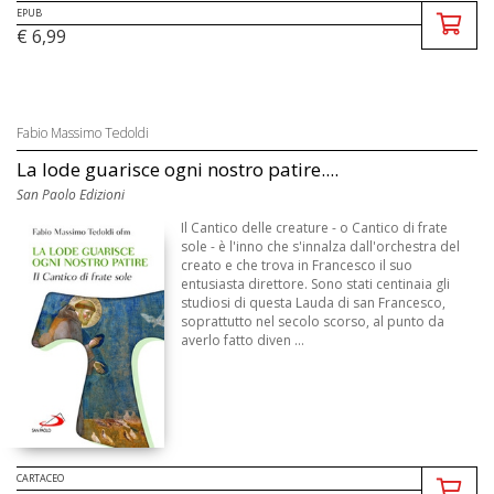
EPUB
€ 6,99
Fabio Massimo Tedoldi
La lode guarisce ogni nostro patire....
San Paolo Edizioni
Il Cantico delle creature - o Cantico di frate
sole - è l'inno che s'innalza dall'orchestra del
creato e che trova in Francesco il suo
entusiasta direttore. Sono stati centinaia gli
studiosi di questa Lauda di san Francesco,
soprattutto nel secolo scorso, al punto da
averlo fatto diven ...
CARTACEO