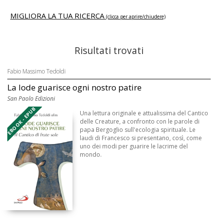
MIGLIORA LA TUA RICERCA
(clicca per aprire/chiudere)
Risultati trovati
Fabio Massimo Tedoldi
La lode guarisce ogni nostro patire
San Paolo Edizioni
EBOOK - EPUB
Una lettura originale e attualissima del Cantico
delle Creature, a confronto con le parole di
papa Bergoglio sull'ecologia spirituale. Le
laudi di Francesco si presentano, così, come
uno dei modi per guarire le lacrime del
mondo.