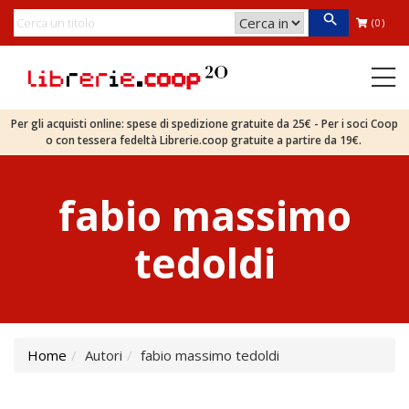
(0)
Per gli acquisti online: spese di spedizione gratuite da 25€ - Per i soci Coop
o con tessera fedeltà Librerie.coop gratuite a partire da 19€.
fabio massimo
tedoldi
Home
Autori
fabio massimo tedoldi