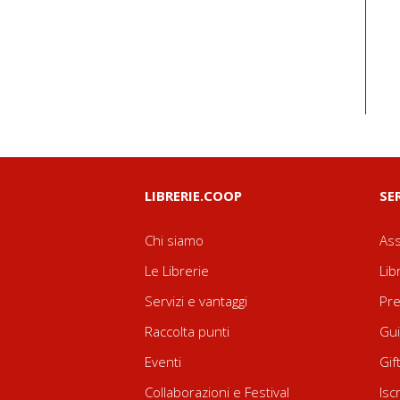
LIBRERIE.COOP
SE
Chi siamo
Ass
Le Librerie
Lib
Servizi e vantaggi
Pre
Raccolta punti
Gui
Eventi
Gif
Collaborazioni e Festival
Isc