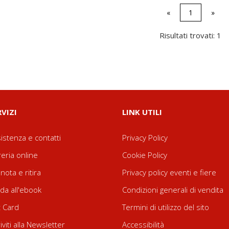
«
1
»
Risultati trovati: 1
RVIZI
LINK UTILI
istenza e contatti
Privacy Policy
reria online
Cookie Policy
nota e ritira
Privacy policy eventi e fiere
da all'ebook
Condizioni generali di vendita
t Card
Termini di utilizzo del sito
riviti alla Newsletter
Accessibilità