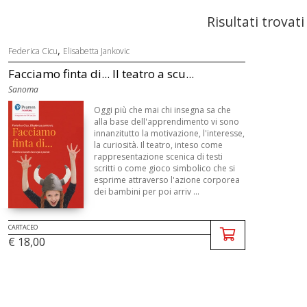
Risultati trovati
,
Federica Cicu
Elisabetta Jankovic
Facciamo finta di... Il teatro a scu...
Sanoma
Oggi più che mai chi insegna sa che
alla base dell'apprendimento vi sono
innanzitutto la motivazione, l'interesse,
la curiosità. Il teatro, inteso come
rappresentazione scenica di testi
scritti o come gioco simbolico che si
esprime attraverso l'azione corporea
dei bambini per poi arriv ...
CARTACEO
€ 18,00