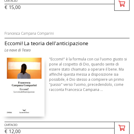
CARTACEO
€ 15,00
Francesca Campana Comparini
Eccomi! La teoria dell'anticipazione
La nave di Teseo
"Eccomi!" è la formula con cui l'uomo giusto si
pone al cospetto di Dio, quando sente di
essere stato chiamato a operare il bene. Ma
affinché questa messa a disposizione sia
possibile, è Dio stesso a compiere un primo
"passo" verso l'uomo, precedendolo, come
racconta Francesca Campana ...
CARTACEO
€ 12,00