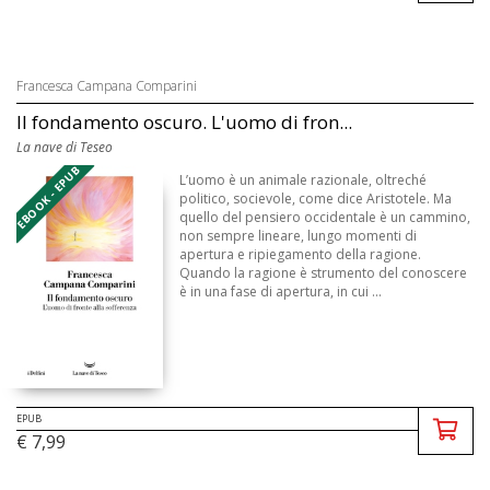
Francesca Campana Comparini
Il fondamento oscuro. L'uomo di fron...
La nave di Teseo
EBOOK - EPUB
L’uomo è un animale razionale, oltreché
politico, socievole, come dice Aristotele. Ma
quello del pensiero occidentale è un cammino,
non sempre lineare, lungo momenti di
apertura e ripiegamento della ragione.
Quando la ragione è strumento del conoscere
è in una fase di apertura, in cui ...
EPUB
€ 7,99