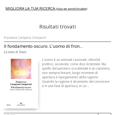
MIGLIORA LA TUA RICERCA
(clicca per aprire/chiudere)
Risultati trovati
Francesca Campana Comparini
Il fondamento oscuro. L'uomo di fron...
La nave di Teseo
L'uomo è un animale razionale, oltreché
politico, socievole, come dice Aristotele. Ma
quello del pensiero occidentale è un cammino,
non sempre lineare, lungo momenti di
apertura e ripiegamento della ragione.
Quando la ragione è strumento del conoscere
è in una fase di apertura, in cui ...