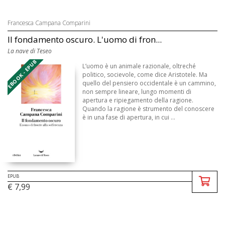
Francesca Campana Comparini
Il fondamento oscuro. L'uomo di fron...
La nave di Teseo
EBOOK - EPUB
L’uomo è un animale razionale, oltreché
politico, socievole, come dice Aristotele. Ma
quello del pensiero occidentale è un cammino,
non sempre lineare, lungo momenti di
apertura e ripiegamento della ragione.
Quando la ragione è strumento del conoscere
è in una fase di apertura, in cui ...
EPUB
€ 7,99