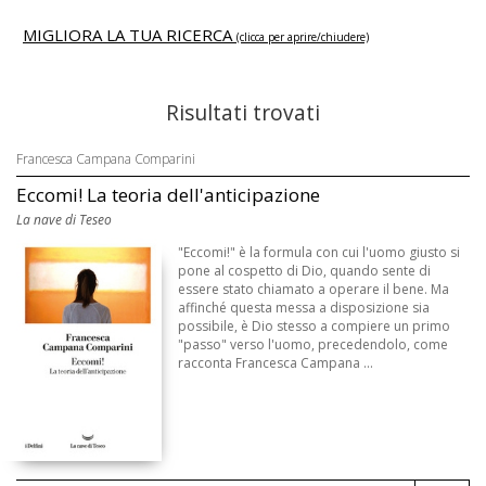
MIGLIORA LA TUA RICERCA
(clicca per aprire/chiudere)
Risultati trovati
Francesca Campana Comparini
Eccomi! La teoria dell'anticipazione
La nave di Teseo
"Eccomi!" è la formula con cui l'uomo giusto si
pone al cospetto di Dio, quando sente di
essere stato chiamato a operare il bene. Ma
affinché questa messa a disposizione sia
possibile, è Dio stesso a compiere un primo
"passo" verso l'uomo, precedendolo, come
racconta Francesca Campana ...