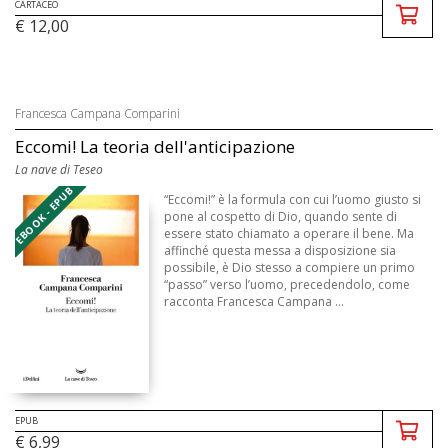
CARTACEO
€ 12,00
Francesca Campana Comparini
Eccomi! La teoria dell'anticipazione
La nave di Teseo
EBOOK - EPUB
“Eccomi!” è la formula con cui l’uomo giusto si
pone al cospetto di Dio, quando sente di
essere stato chiamato a operare il bene. Ma
affinché questa messa a disposizione sia
possibile, è Dio stesso a compiere un primo
“passo” verso l’uomo, precedendolo, come
racconta Francesca Campana ...
EPUB
€ 6,99