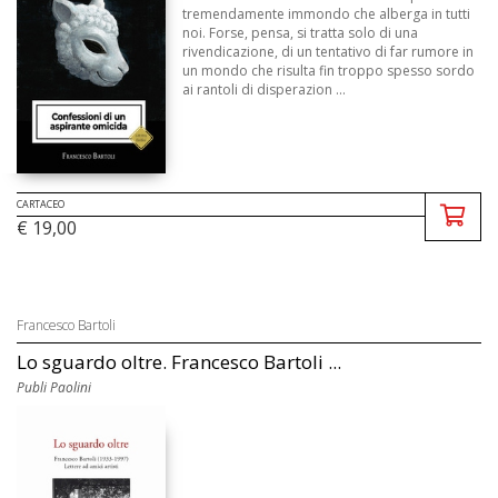
tremendamente immondo che alberga in tutti
noi. Forse, pensa, si tratta solo di una
rivendicazione, di un tentativo di far rumore in
un mondo che risulta fin troppo spesso sordo
ai rantoli di disperazion ...
CARTACEO
€ 19,00
Francesco Bartoli
Lo sguardo oltre. Francesco Bartoli ...
Publi Paolini