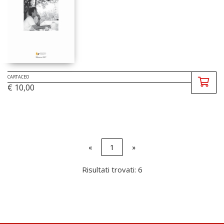
CARTACEO
€ 10,00
«
1
»
Risultati trovati: 6