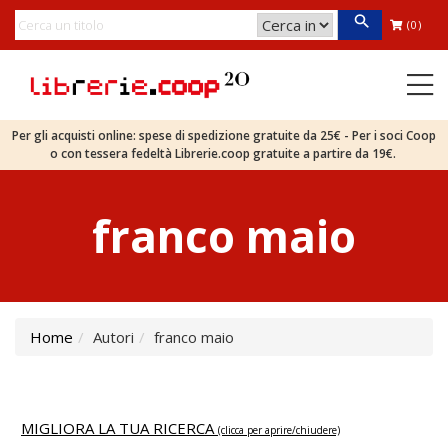
(0)
Per gli acquisti online: spese di spedizione gratuite da 25€ - Per i soci Coop
o con tessera fedeltà Librerie.coop gratuite a partire da 19€.
franco maio
Home
Autori
franco maio
MIGLIORA LA TUA RICERCA
(clicca per aprire/chiudere)