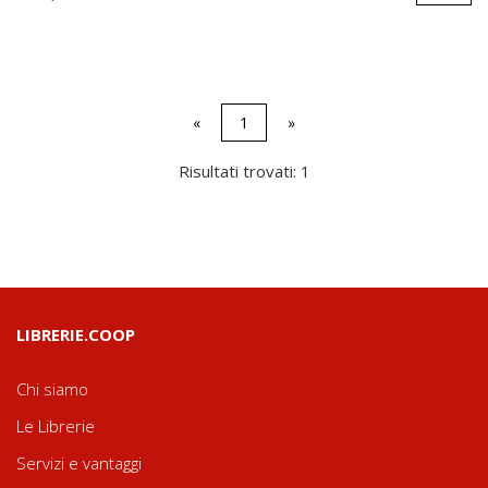
«
1
»
Risultati trovati: 1
LIBRERIE.COOP
Chi siamo
Le Librerie
Servizi e vantaggi