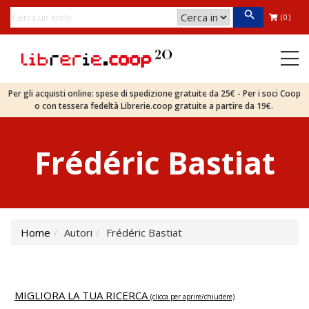
(0)
Per gli acquisti online: spese di spedizione gratuite da 25€ - Per i soci Coop
o con tessera fedeltà Librerie.coop gratuite a partire da 19€.
Frédéric Bastiat
Home
Autori
Frédéric Bastiat
MIGLIORA LA TUA RICERCA
(clicca per aprire/chiudere)