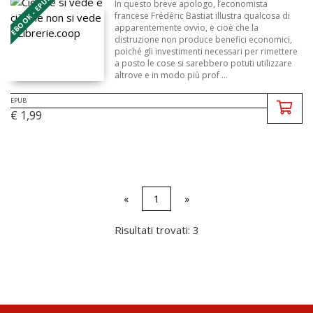
EBOOK - EPUB
In questo breve apologo, l’economista
francese Frédéric Bastiat illustra qualcosa di
apparentemente ovvio, e cioè che la
distruzione non produce benefici economici,
poiché gli investimenti necessari per rimettere
a posto le cose si sarebbero potuti utilizzare
altrove e in modo più prof ...
EPUB
€ 1,99
«
1
»
Risultati trovati: 3