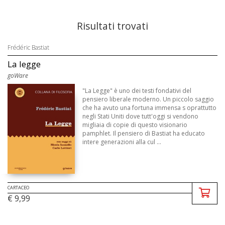
Risultati trovati
Frédéric Bastiat
La legge
goWare
"La Legge" è uno dei testi fondativi del
pensiero liberale moderno. Un piccolo saggio
che ha avuto una fortuna immensa s oprattutto
negli Stati Uniti dove tutt'oggi si vendono
migliaia di copie di questo visionario
pamphlet. Il pensiero di Bastiat ha educato
intere generazioni alla cul ...
CARTACEO
€ 9,99