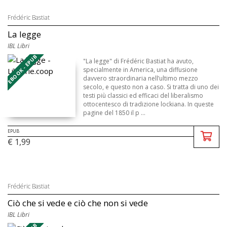
Frédéric Bastiat
La legge
IBL Libri
EBOOK - EPUB
"La legge" di Frédéric Bastiat ha avuto,
specialmente in America, una diffusione
davvero straordinaria nell’ultimo mezzo
secolo, e questo non a caso. Si tratta di uno dei
testi più classici ed efficaci del liberalismo
ottocentesco di tradizione lockiana. In queste
pagine del 1850 il p ...
EPUB
€ 1,99
Frédéric Bastiat
Ciò che si vede e ciò che non si vede
IBL Libri