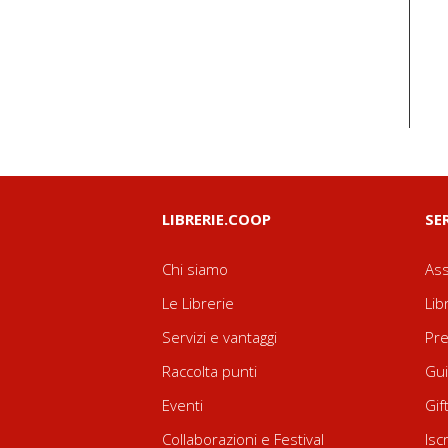
LIBRERIE.COOP
SE
Chi siamo
Ass
Le Librerie
Lib
Servizi e vantaggi
Pre
Raccolta punti
Gui
Eventi
Gif
Collaborazioni e Festival
Isc