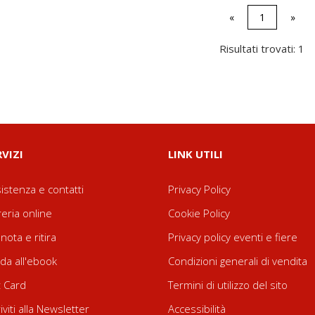
«
1
»
Risultati trovati: 1
RVIZI
LINK UTILI
istenza e contatti
Privacy Policy
reria online
Cookie Policy
nota e ritira
Privacy policy eventi e fiere
da all'ebook
Condizioni generali di vendita
t Card
Termini di utilizzo del sito
riviti alla Newsletter
Accessibilità