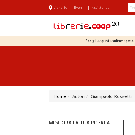
|
|
Librerie
Eventi
Assistenza
Per gli acquisti online: spes
Home
Autori
Giampaolo Rossetti
MIGLIORA LA TUA RICERCA