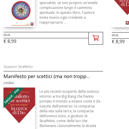
specialisti, se non proprio un'inutile
complicazione lungo il cammino
spirituale. In questo libro, l'autore
invita invece ogni credente a
riappropriarsi ...
EPUB
EPUB
€ 8,99
€ 8,99
Giovanni Straffelini
Manifesto per scettici (ma non tropp...
Lindau
EBOOK - PDF
Le più recenti scoperte della scienza
intorno ai tre Big Bang che hanno
portato il mondo a essere come è (la
nascita dell’universo; la comparsa
della vita sulla terra; la comparsa
dell’uomo) sono, a giudizio di
Straffelini, come delle luci che
illuminano razionalmente la strada