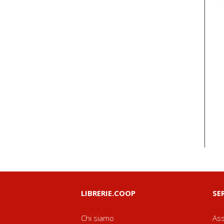
LIBRERIE.COOP
SE
Chi siamo
Ass