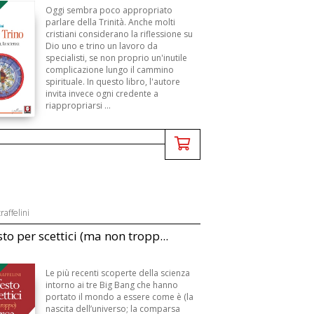
Oggi sembra poco appropriato
parlare della Trinità. Anche molti
cristiani considerano la riflessione su
Dio uno e trino un lavoro da
specialisti, se non proprio un'inutile
complicazione lungo il cammino
spirituale. In questo libro, l'autore
invita invece ogni credente a
riappropriarsi ...
raffelini
to per scettici (ma non tropp...
B
Le più recenti scoperte della scienza
intorno ai tre Big Bang che hanno
portato il mondo a essere come è (la
nascita dell’universo; la comparsa