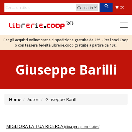
(0)
Per gli acquisti online: spese di spedizione gratuite da 25€ - Per i soci Coop
o con tessera fedeltà Librerie.coop gratuite a partire da 19€.
Giuseppe Barilli
Home
Autori
Giuseppe Barilli
MIGLIORA LA TUA RICERCA
(clicca per aprire/chiudere)