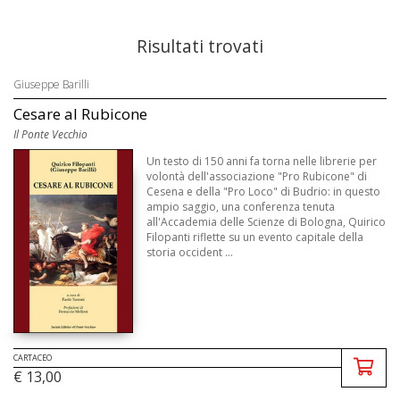
Risultati trovati
Giuseppe Barilli
Cesare al Rubicone
Il Ponte Vecchio
Un testo di 150 anni fa torna nelle librerie per
volontà dell'associazione "Pro Rubicone" di
Cesena e della "Pro Loco" di Budrio: in questo
ampio saggio, una conferenza tenuta
all'Accademia delle Scienze di Bologna, Quirico
Filopanti riflette su un evento capitale della
storia occident ...
CARTACEO
€ 13,00