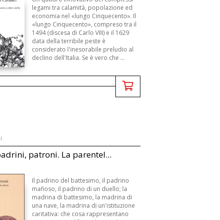
B
legami tra calamità, popolazione ed
economia nel «lungo Cinquecento». Il
«lungo Cinquecento», compreso tra il
1494 (discesa di Carlo VIII) e il 1629
data della terribile peste è
considerato l'inesorabile preludio al
declino dell'Italia. Se è vero che ...
i
adrini, patroni. La parentel...
Il padrino del battesimo, il padrino
mafioso, il padrino di un duello; la
madrina di battesimo, la madrina di
una nave, la madrina di un'istituzione
caritativa: che cosa rappresentano