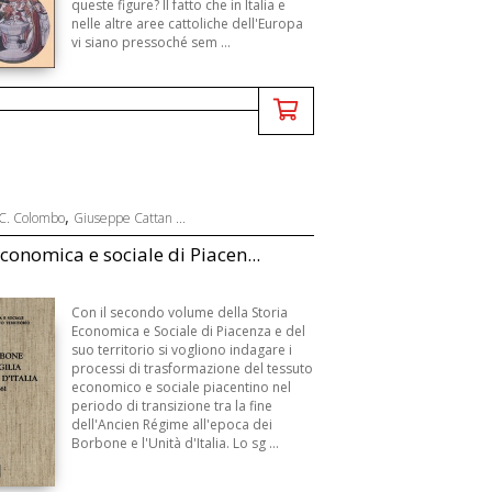
queste figure? Il fatto che in Italia e
nelle altre aree cattoliche dell'Europa
vi siano pressoché sem ...
,
C. Colombo
Giuseppe Cattan ...
economica e sociale di Piacen...
Con il secondo volume della Storia
Economica e Sociale di Piacenza e del
suo territorio si vogliono indagare i
processi di trasformazione del tessuto
economico e sociale piacentino nel
periodo di transizione tra la fine
dell'Ancien Régime all'epoca dei
Borbone e l'Unità d'Italia. Lo sg ...