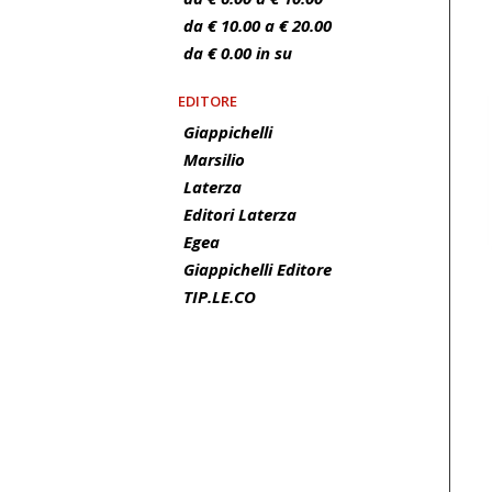
da € 10.00 a € 20.00
da € 0.00 in su
EDITORE
Giappichelli
Marsilio
Laterza
Editori Laterza
Egea
Giappichelli Editore
TIP.LE.CO