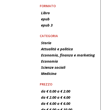
FORMATO
Libro
epub
epub 3
CATEGORIA
Storia
Attualità e politica
Economia, finanza e marketing
Economia
Scienze sociali
Medicina
PREZZO
da € 0.00 a € 2.00
da € 2.00 a € 4.00
da € 4.00 a € 6.00
da € 6.00 a € 10.00