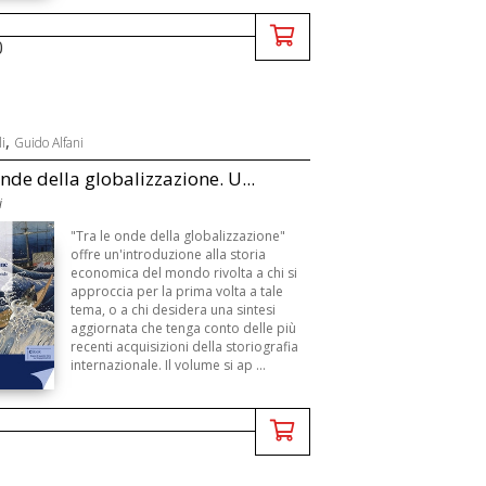
0
,
i
Guido Alfani
onde della globalizzazione. U...
i
"Tra le onde della globalizzazione"
offre un'introduzione alla storia
economica del mondo rivolta a chi si
approccia per la prima volta a tale
tema, o a chi desidera una sintesi
aggiornata che tenga conto delle più
recenti acquisizioni della storiografia
internazionale. Il volume si ap ...