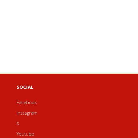
SOCIAL
Facebook
Instagram
X
Youtube