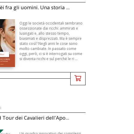
 fra gli uomini. Una storia ...
Oggi le società occidentali sembrano
ossessionate dai ricchi: ammirati e
lusingati e, allo stesso tempo,
biasimati e disprezzati. Ma è sempre
stato così? Negli anni le cose sono
molto cambiate. In passato come
oggi, però, ci si è interrogati su come
si diventa ricchi e sul perché le ri ...
i
 Tour dei Cavalieri dell'Apo...
Un quadro innovativo dei complessi