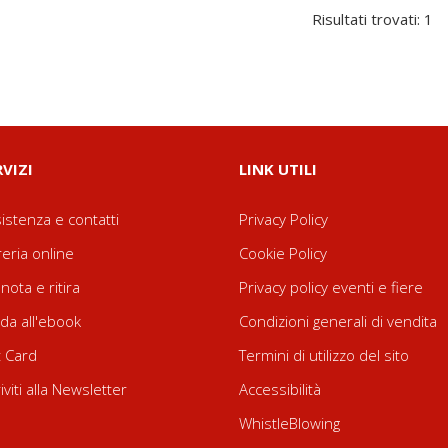
Risultati trovati: 1
RVIZI
LINK UTILI
istenza e contatti
Privacy Policy
reria online
Cookie Policy
nota e ritira
Privacy policy eventi e fiere
da all'ebook
Condizioni generali di vendita
t Card
Termini di utilizzo del sito
riviti alla Newsletter
Accessibilità
WhistleBlowing