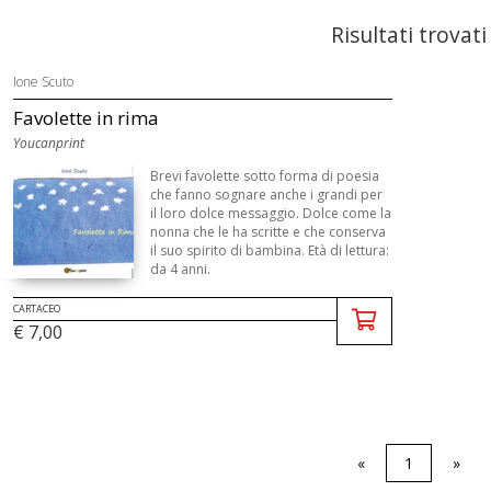
Risultati trovati
Ione Scuto
Favolette in rima
Youcanprint
Brevi favolette sotto forma di poesia
che fanno sognare anche i grandi per
il loro dolce messaggio. Dolce come la
nonna che le ha scritte e che conserva
il suo spirito di bambina. Età di lettura:
da 4 anni.
CARTACEO
€ 7,00
«
1
»