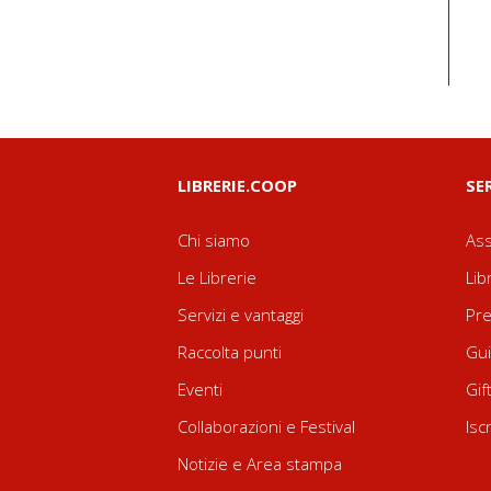
LIBRERIE.COOP
SE
Chi siamo
Ass
Le Librerie
Lib
Servizi e vantaggi
Pre
Raccolta punti
Gui
Eventi
Gif
Collaborazioni e Festival
Isc
Notizie e Area stampa