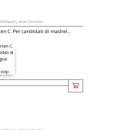
,
 Holzbauer
Irene Cennamo
en C. Per candidati di madrel...
,