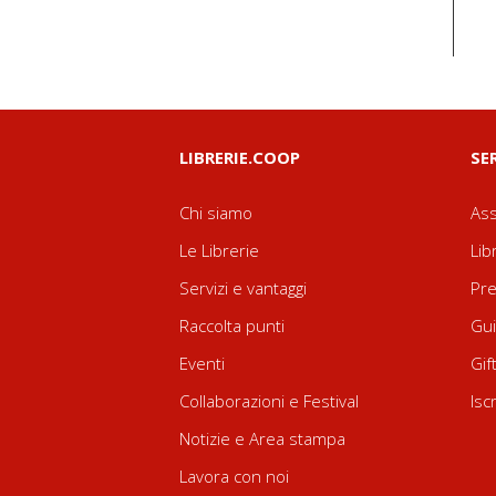
LIBRERIE.COOP
SE
Chi siamo
Ass
Le Librerie
Lib
Servizi e vantaggi
Pre
Raccolta punti
Gui
Eventi
Gif
Collaborazioni e Festival
Isc
Notizie e Area stampa
Lavora con noi