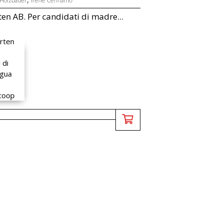
 Holzbauer
Irene Cennamo
en AB. Per candidati di madre...