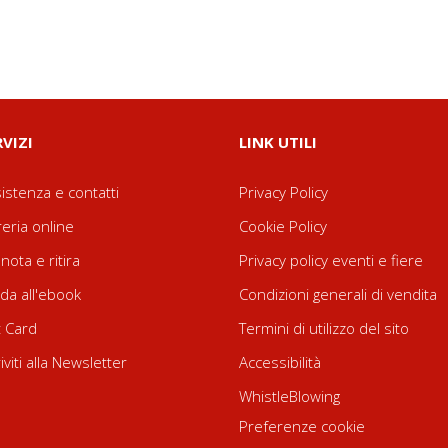
RVIZI
LINK UTILI
istenza e contatti
Privacy Policy
reria online
Cookie Policy
nota e ritira
Privacy policy eventi e fiere
da all'ebook
Condizioni generali di vendita
t Card
Termini di utilizzo del sito
riviti alla Newsletter
Accessibilità
WhistleBlowing
Preferenze cookie