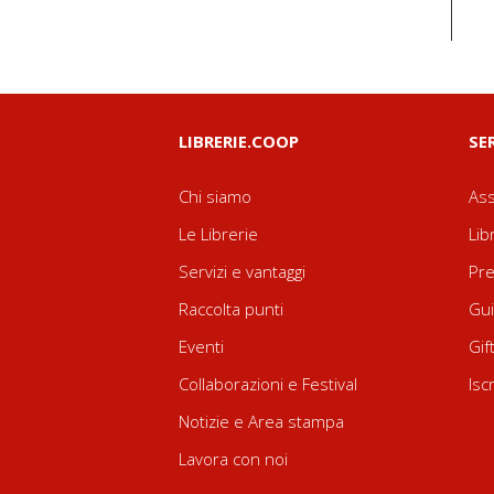
LIBRERIE.COOP
SE
Chi siamo
Ass
Le Librerie
Lib
Servizi e vantaggi
Pre
Raccolta punti
Gui
Eventi
Gif
Collaborazioni e Festival
Isc
Notizie e Area stampa
Lavora con noi