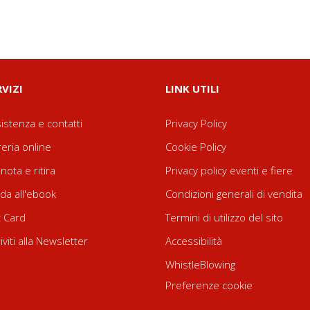
RVIZI
LINK UTILI
istenza e contatti
Privacy Policy
reria online
Cookie Policy
nota e ritira
Privacy policy eventi e fiere
da all'ebook
Condizioni generali di vendita
t Card
Termini di utilizzo del sito
riviti alla Newsletter
Accessibilità
WhistleBlowing
Preferenze cookie