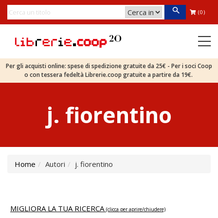
(0)
Per gli acquisti online: spese di spedizione gratuite da 25€ - Per i soci Coop
o con tessera fedeltà Librerie.coop gratuite a partire da 19€.
j. fiorentino
Home
Autori
j. fiorentino
MIGLIORA LA TUA RICERCA
(clicca per aprire/chiudere)