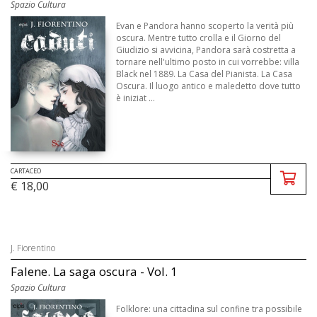
Spazio Cultura
Evan e Pandora hanno scoperto la verità più
oscura. Mentre tutto crolla e il Giorno del
Giudizio si avvicina, Pandora sarà costretta a
tornare nell'ultimo posto in cui vorrebbe: villa
Black nel 1889. La Casa del Pianista. La Casa
Oscura. Il luogo antico e maledetto dove tutto
è iniziat ...
CARTACEO
€ 18,00
J. Fiorentino
Falene. La saga oscura - Vol. 1
Spazio Cultura
Folklore: una cittadina sul confine tra possibile