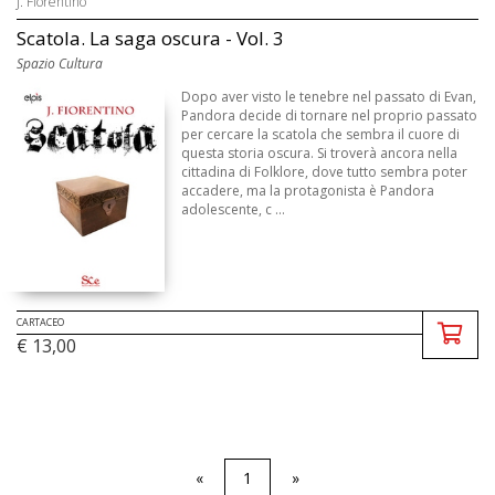
J. Fiorentino
Scatola. La saga oscura - Vol. 3
Spazio Cultura
Dopo aver visto le tenebre nel passato di Evan,
Pandora decide di tornare nel proprio passato
per cercare la scatola che sembra il cuore di
questa storia oscura. Si troverà ancora nella
cittadina di Folklore, dove tutto sembra poter
accadere, ma la protagonista è Pandora
adolescente, c ...
CARTACEO
€ 13,00
«
1
»