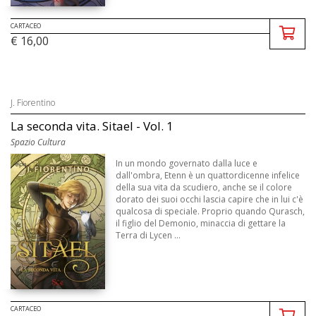
CARTACEO
€ 16,00
J. Fiorentino
La seconda vita. Sitael - Vol. 1
Spazio Cultura
In un mondo governato dalla luce e
dall'ombra, Etenn è un quattordicenne infelice
della sua vita da scudiero, anche se il colore
dorato dei suoi occhi lascia capire che in lui c'è
qualcosa di speciale. Proprio quando Qurasch,
il figlio del Demonio, minaccia di gettare la
Terra di Lycen ...
CARTACEO