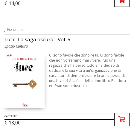
€ 14,00
J. Fiorentino
Luce. La saga oscura - Vol. 5
Spazio Cultura
Ci sono favole che sono reali. Ci sono favole
che non vorremmo mai vivere. Può una
ragazza che ha perso tutto e ha deciso di
dedicare la sua vita a un'organizzazione di
cacciatori di demoni essere la principessa di
una favola? Alla fine dell'ultimo libro Pandora
ed Evan sono riusciti a ...
CARTACEO
€ 13,00