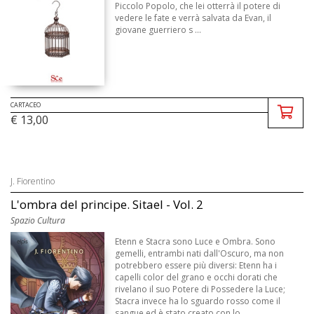
Piccolo Popolo, che lei otterrà il potere di
vedere le fate e verrà salvata da Evan, il
giovane guerriero s ...
CARTACEO
€ 13,00
J. Fiorentino
L'ombra del principe. Sitael - Vol. 2
Spazio Cultura
Etenn e Stacra sono Luce e Ombra. Sono
gemelli, entrambi nati dall'Oscuro, ma non
potrebbero essere più diversi: Etenn ha i
capelli color del grano e occhi dorati che
rivelano il suo Potere di Possedere la Luce;
Stacra invece ha lo sguardo rosso come il
sangue ed è stato creato con lo ...