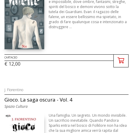
e impossibile, dove ombre, fantasmi, streghe,
spiriti del bosco e demoni vivono sotto la
tutela dei Guardiani. Evan: il ragazzo delle
falene, un essere bellissimo ma spietato, in
grado di fare qualunque cosa e intenzionato a
distruggere ...
CARTACEO
€ 12,00
J. Fiorentino
Gioco. La saga oscura - Vol. 4
Spazio Cultura
Una famiglia. Un segreto. Un mondo invisibile.
Un sacrificio inevitabile. Quando Pandora
Sparks entra nel bosco di Folklore non ha idea
che la sua migliore amica verrà rapita dal