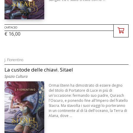
CARTACEO
€ 16,00
J. Fiorentino
La custode delle chiavi. Sitael
Spazio Cultura
Ormai Etenn ha dimostrato di essere degno
del titolo di Portatore di Luce in più di
un'occasione: fermando suo padre, Qurasch
l'Oscuro, e ponendo fine all'Impero del fratello
Stacra. Ma stavolta i suoi viaggi lo porteranno
in un continente al di là dell'oceano, la Terra di
Alana, dove ...