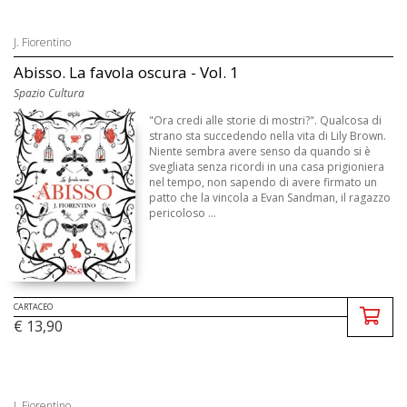
J. Fiorentino
Abisso. La favola oscura - Vol. 1
Spazio Cultura
"Ora credi alle storie di mostri?". Qualcosa di
strano sta succedendo nella vita di Lily Brown.
Niente sembra avere senso da quando si è
svegliata senza ricordi in una casa prigioniera
nel tempo, non sapendo di avere firmato un
patto che la vincola a Evan Sandman, il ragazzo
pericoloso ...
CARTACEO
€ 13,90
J. Fiorentino