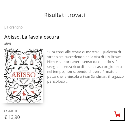
Risultati trovati
J. Fiorentino
Abisso. La favola oscura
Elpìs
"Ora credi alle storie di mostri?". Qualcosa di
strano sta succedendo nella vita di Lily Brown.
Niente sembra avere senso da quando si è
svegliata senza ricordi in una casa prigioniera
nel tempo, non sapendo di avere firmato un
patto che la vincola a Evan Sandman, il ragazzo
pericoloso ...
CARTACEO
€ 13,90