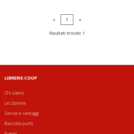
«
1
»
Risultati trovati: 1
LIBRERIE.COOP
Chi siamo
Le Librerie
Servizi e vantaggi
Raccolta punti
Eventi