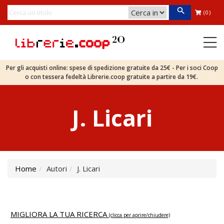
(0)
Per gli acquisti online: spese di spedizione gratuite da 25€ - Per i soci Coop
o con tessera fedeltà Librerie.coop gratuite a partire da 19€.
J. Licari
Home
Autori
J. Licari
MIGLIORA LA TUA RICERCA
(clicca per aprire/chiudere)