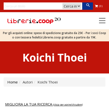
(0)
Per gli acquisti online: spese di spedizione gratuite da 25€ - Per i soci Coop
o con tessera fedeltà Librerie.coop gratuite a partire da 19€.
Koichi Thoei
Home
Autori
Koichi Thoei
MIGLIORA LA TUA RICERCA
(clicca per aprire/chiudere)