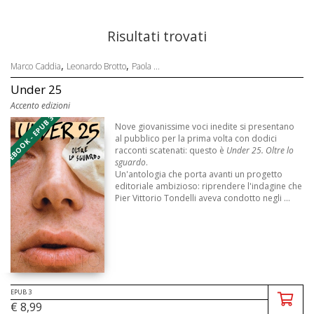
Risultati trovati
,
,
Marco Caddia
Leonardo Brotto
Paola ...
Under 25
Accento edizioni
EBOOK - EPUB 3
Nove giovanissime voci inedite si presentano
al pubblico per la prima volta con dodici
racconti scatenati: questo è
Under 25. Oltre lo
sguardo
.
Un'antologia che porta avanti un progetto
editoriale ambizioso: riprendere l'indagine che
Pier Vittorio Tondelli aveva condotto negli ...
EPUB 3
€ 8,99