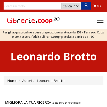
(0)
Per gli acquisti online: spese di spedizione gratuite da 25€ - Per i soci Coop
o con tessera fedeltà Librerie.coop gratuite a partire da 19€.
Leonardo Brotto
Home
Autori
Leonardo Brotto
MIGLIORA LA TUA RICERCA
(clicca per aprire/chiudere)