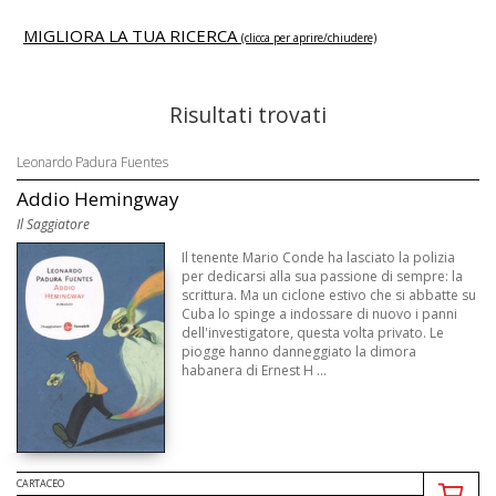
MIGLIORA LA TUA RICERCA
(clicca per aprire/chiudere)
Risultati trovati
Leonardo Padura Fuentes
Addio Hemingway
Il Saggiatore
Il tenente Mario Conde ha lasciato la polizia
per dedicarsi alla sua passione di sempre: la
scrittura. Ma un ciclone estivo che si abbatte su
Cuba lo spinge a indossare di nuovo i panni
dell'investigatore, questa volta privato. Le
piogge hanno danneggiato la dimora
habanera di Ernest H ...
CARTACEO