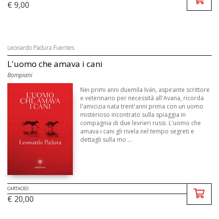
€ 9,00
Leonardo Padura Fuentes
L'uomo che amava i cani
Bompiani
Nei primi anni duemila Iván, aspirante scrittore
e veterinario per necessità all'Avana, ricorda
l'amicizia nata trent'anni prima con un uomo
misterioso incontrato sulla spiaggia in
compagnia di due levrieri russi. L'uomo che
amava i cani gli rivela nel tempo segreti e
dettagli sulla mo ...
CARTACEO
€ 20,00