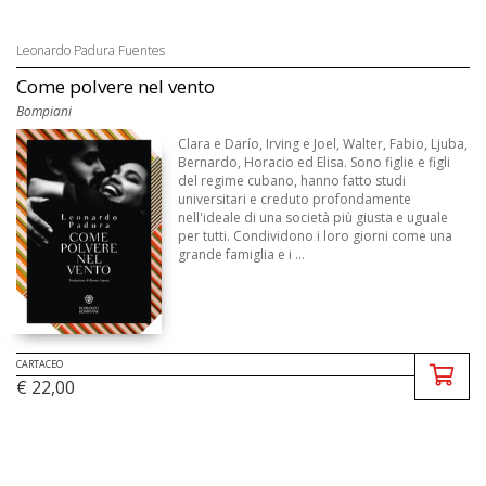
Leonardo Padura Fuentes
Come polvere nel vento
Bompiani
Clara e Darío, Irving e Joel, Walter, Fabio, Ljuba,
Bernardo, Horacio ed Elisa. Sono figlie e figli
del regime cubano, hanno fatto studi
universitari e creduto profondamente
nell'ideale di una società più giusta e uguale
per tutti. Condividono i loro giorni come una
grande famiglia e i ...
CARTACEO
€ 22,00