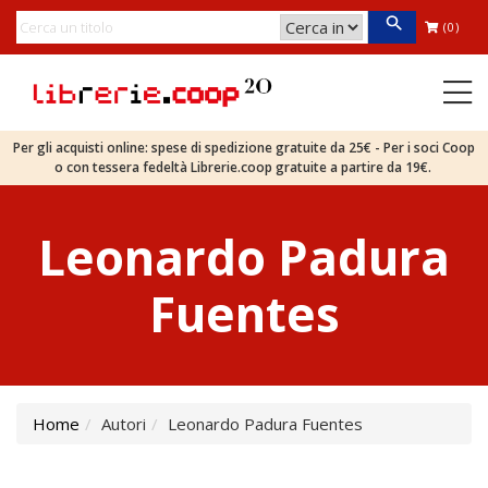
(0)
Per gli acquisti online: spese di spedizione gratuite da 25€ - Per i soci Coop
o con tessera fedeltà Librerie.coop gratuite a partire da 19€.
Leonardo Padura
Fuentes
Home
Autori
Leonardo Padura Fuentes