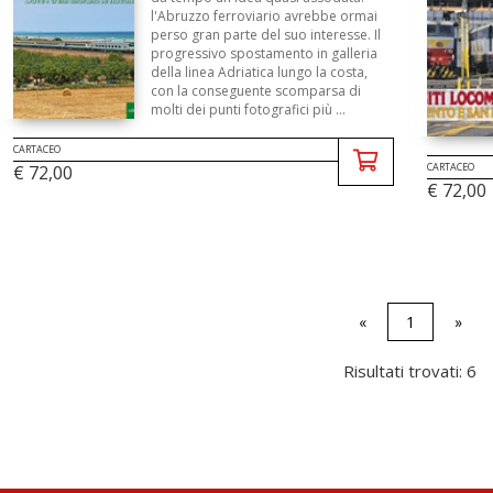
l'Abruzzo ferroviario avrebbe ormai
perso gran parte del suo interesse. Il
progressivo spostamento in galleria
della linea Adriatica lungo la costa,
con la conseguente scomparsa di
molti dei punti fotografici più ...
CARTACEO
CARTACEO
€ 72,00
€ 72,00
«
1
»
Risultati trovati: 6