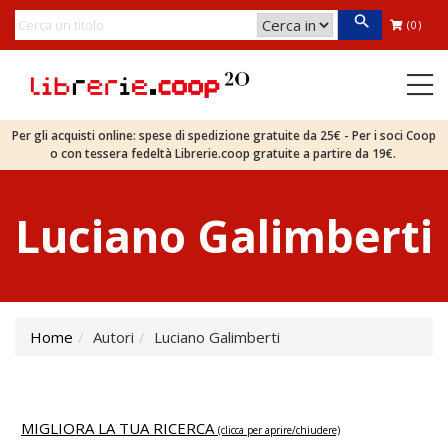
(0)
Per gli acquisti online: spese di spedizione gratuite da 25€ - Per i soci Coop
o con tessera fedeltà Librerie.coop gratuite a partire da 19€.
Luciano Galimberti
Home
Autori
Luciano Galimberti
MIGLIORA LA TUA RICERCA
(clicca per aprire/chiudere)