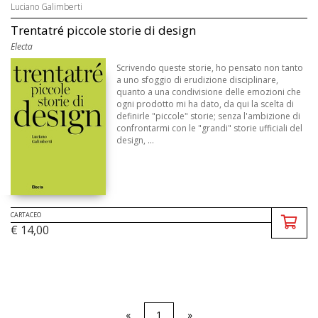
Luciano Galimberti
Trentatré piccole storie di design
Electa
Scrivendo queste storie, ho pensato non tanto
a uno sfoggio di erudizione disciplinare,
quanto a una condivisione delle emozioni che
ogni prodotto mi ha dato, da qui la scelta di
definirle "piccole" storie; senza l'ambizione di
confrontarmi con le "grandi" storie ufficiali del
design, ...
CARTACEO
€ 14,00
«
1
»