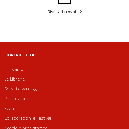
Risultati trovati: 2
LIBRERIE.COOP
Chi siamo
Le Librerie
Servizi e vantaggi
Raccolta punti
Eventi
Collaborazioni e Festival
Notizie e Area stampa