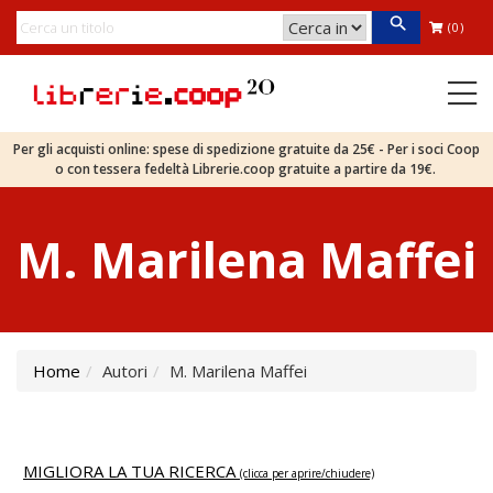
(0)
Per gli acquisti online: spese di spedizione gratuite da 25€ - Per i soci Coop
o con tessera fedeltà Librerie.coop gratuite a partire da 19€.
M. Marilena Maffei
Home
Autori
M. Marilena Maffei
MIGLIORA LA TUA RICERCA
(clicca per aprire/chiudere)