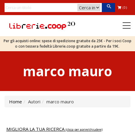
(0)
Per gli acquisti online: spese di spedizione gratuite da 25€ - Per i soci Coop
o con tessera fedeltà Librerie.coop gratuite a partire da 19€.
marco mauro
Home
Autori
marco mauro
MIGLIORA LA TUA RICERCA
(clicca per aprire/chiudere)