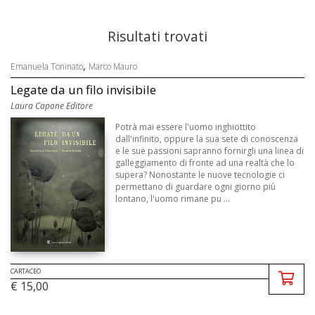
Risultati trovati
,
Emanuela Toninato
Marco Mauro
Legate da un filo invisibile
Laura Capone Editore
Potrà mai essere l'uomo inghiottito
dall'infinito, oppure la sua sete di conoscenza
e le sue passioni sapranno fornirgli una linea di
galleggiamento di fronte ad una realtà che lo
supera? Nonostante le nuove tecnologie ci
permettano di guardare ogni giorno più
lontano, l'uomo rimane pu ...
CARTACEO
€ 15,00