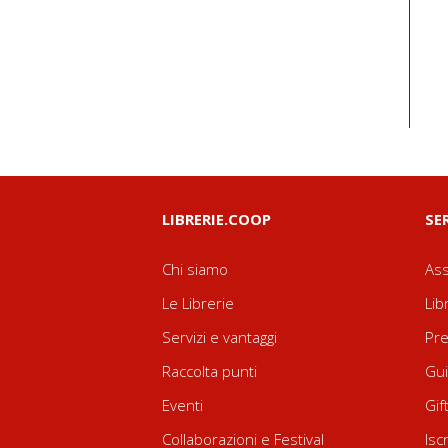
LIBRERIE.COOP
SE
Chi siamo
Ass
Le Librerie
Lib
Servizi e vantaggi
Pre
Raccolta punti
Gui
Eventi
Gif
Collaborazioni e Festival
Isc