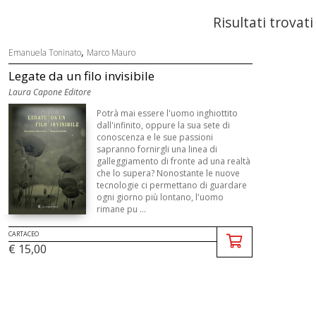
Risultati trovati
,
Emanuela Toninato
Marco Mauro
Legate da un filo invisibile
Laura Capone Editore
Potrà mai essere l'uomo inghiottito
dall'infinito, oppure la sua sete di
conoscenza e le sue passioni
sapranno fornirgli una linea di
galleggiamento di fronte ad una realtà
che lo supera? Nonostante le nuove
tecnologie ci permettano di guardare
ogni giorno più lontano, l'uomo
rimane pu ...
CARTACEO
€ 15,00