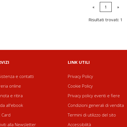
«
1
»
Risultati trovati: 1
RVIZI
LINK UTILI
istenza e contatti
Privacy Policy
reria online
Cookie Policy
nota e ritira
Privacy policy eventi e fiere
da all'ebook
Condizioni generali di vendita
t Card
Termini di utilizzo del sito
riviti alla Newsletter
Accessibilità