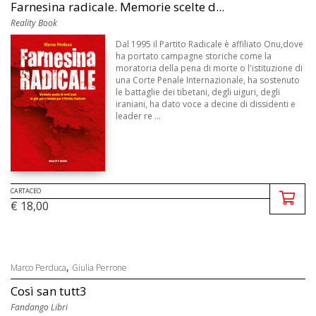
Farnesina radicale. Memorie scelte d...
Reality Book
Dal 1995 il Partito Radicale è affiliato Onu,dove
ha portato campagne storiche come la
moratoria della pena di morte o l'istituzione di
una Corte Penale Internazionale, ha sostenuto
le battaglie dei tibetani, degli uiguri, degli
iraniani, ha dato voce a decine di dissidenti e
leader re ...
CARTACEO
€ 18,00
,
Marco Perduca
Giulia Perrone
Così san tutt3
Fandango Libri