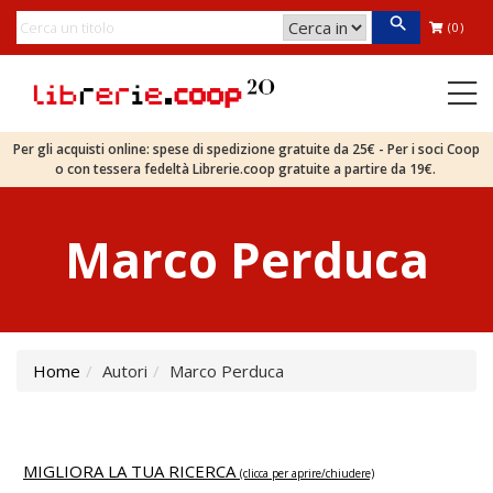
(0)
Per gli acquisti online: spese di spedizione gratuite da 25€ - Per i soci Coop
o con tessera fedeltà Librerie.coop gratuite a partire da 19€.
Marco Perduca
Home
Autori
Marco Perduca
MIGLIORA LA TUA RICERCA
(clicca per aprire/chiudere)