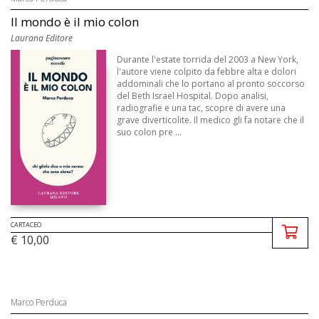
Il mondo è il mio colon
Laurana Editore
Durante l'estate torrida del 2003 a New York,
l'autore viene colpito da febbre alta e dolori
addominali che lo portano al pronto soccorso
del Beth Israel Hospital. Dopo analisi,
radiografie e una tac, scopre di avere una
grave diverticolite. Il medico gli fa notare che il
suo colon pre ...
CARTACEO
€ 10,00
Marco Perduca