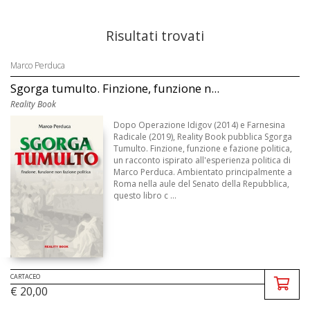
Risultati trovati
Marco Perduca
Sgorga tumulto. Finzione, funzione n...
Reality Book
Dopo Operazione Idigov (2014) e Farnesina
Radicale (2019), Reality Book pubblica Sgorga
Tumulto. Finzione, funzione e fazione politica,
un racconto ispirato all'esperienza politica di
Marco Perduca. Ambientato principalmente a
Roma nella aule del Senato della Repubblica,
questo libro c ...
CARTACEO
€ 20,00