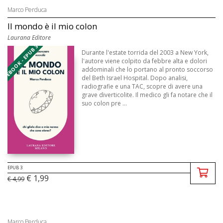
Marco Perduca
Il mondo è il mio colon
Laurana Editore
EBOOK - EPUB 3
Durante l'estate torrida del 2003 a New York,
l'autore viene colpito da febbre alta e dolori
addominali che lo portano al pronto soccorso
del Beth Israel Hospital. Dopo analisi,
radiografie e una TAC, scopre di avere una
grave diverticolite. Il medico gli fa notare che il
suo colon pre ...
EPUB 3
€ 1,99
€ 4,99
Marco Perduca