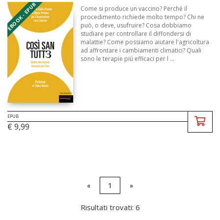
EBOOK - EPUB
Come si produce un vaccino? Perché il
procedimento richiede molto tempo? Chi ne
può, o deve, usufruire? Cosa dobbiamo
studiare per controllare il diffondersi di
malattie? Come possiamo aiutare l'agricoltura
ad affrontare i cambiamenti climatici? Quali
sono le terapie più efficaci per l ...
EPUB
€ 9,99
«
1
»
Risultati trovati: 6