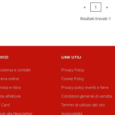
«
1
»
Risultati trovati: 1
RVIZI
LINK UTILI
istenza e contatti
Privacy Policy
reria online
Cookie Policy
nota e ritira
Privacy policy eventi e fiere
da all'ebook
Condizioni generali di vendita
t Card
Termini di utilizzo del sito
riviti alla Newsletter
Accessibilità