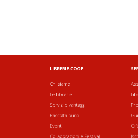
LIBRERIE.COOP
SE
Chi siamo
Ass
Le Librerie
Lib
Servizi e vantaggi
Pre
Raccolta punti
Gui
Eventi
Gif
Collaborazioni e Festival
Isc