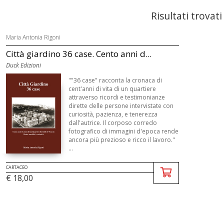
Risultati trovati
Maria Antonia Rigoni
Città giardino 36 case. Cento anni d...
Duck Edizioni
""36 case" racconta la cronaca di
cent'anni di vita di un quartiere
attraverso ricordi e testimonianze
dirette delle persone intervistate con
curiosità, pazienza, e tenerezza
dall'autrice. Il corposo corredo
fotografico di immagini d'epoca rende
ancora più prezioso e ricco il lavoro."
...
CARTACEO
€ 18,00