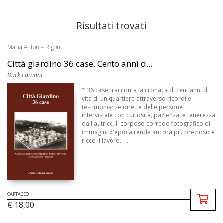
Risultati trovati
Maria Antonia Rigoni
Città giardino 36 case. Cento anni d...
Duck Edizioni
""36 case" racconta la cronaca di cent'anni di
vita di un quartiere attraverso ricordi e
testimonianze dirette delle persone
intervistate con curiosità, pazienza, e tenerezza
dall'autrice. Il corposo corredo fotografico di
immagini d'epoca rende ancora più prezioso e
ricco il lavoro." ...
CARTACEO
€ 18,00