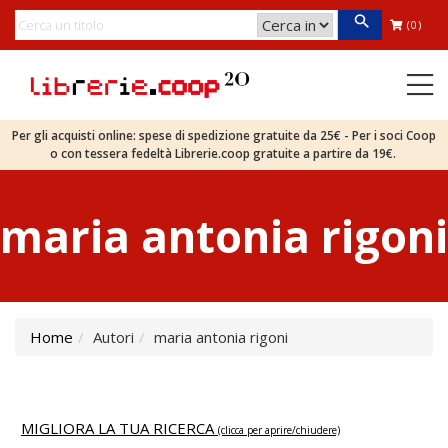
(0)
Per gli acquisti online: spese di spedizione gratuite da 25€ - Per i soci Coop
o con tessera fedeltà Librerie.coop gratuite a partire da 19€.
maria antonia rigoni
Home
Autori
maria antonia rigoni
MIGLIORA LA TUA RICERCA
(clicca per aprire/chiudere)